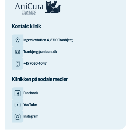
Kontakt klinik
Ingerslevtoften 4, 8310 Tranbjerg
Tranbjerg@anicura.dk
+45 7020 4047
Klinikken på sociale medier
Facebook
YouTube
Instagram