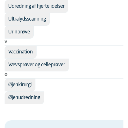
Udredning af hjertelidelser
Ultralydsscanning
Urinprøve
V
Vaccination
Vævsprøver og celleprøver
Ø
Øjenkirurgi
Øjenudredning