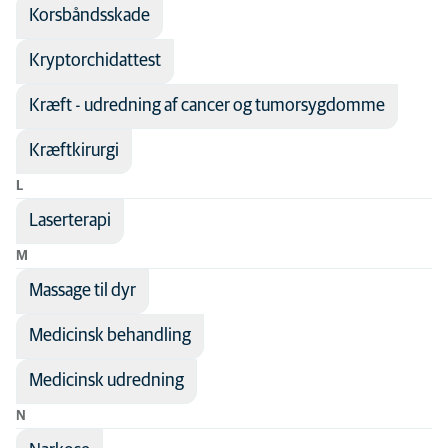
Korsbåndsskade
Kryptorchidattest
Kræft - udredning af cancer og tumorsygdomme
Kræftkirurgi
L
Laserterapi
M
Massage til dyr
Medicinsk behandling
Medicinsk udredning
N