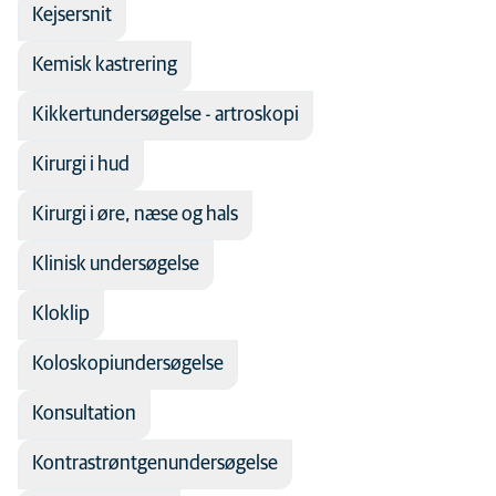
Kejsersnit
Kemisk kastrering
Kikkertundersøgelse - artroskopi
Kirurgi i hud
Kirurgi i øre, næse og hals
Klinisk undersøgelse
Kloklip
Koloskopiundersøgelse
Konsultation
Kontrastrøntgenundersøgelse