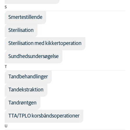
S
Smertestillende
Sterilisation
Sterilisation med kikkertoperation
Sundhedsundersøgelse
T
Tandbehandlinger
Tandekstraktion
Tandrøntgen
TTA/TPLO korsbåndsoperationer
U