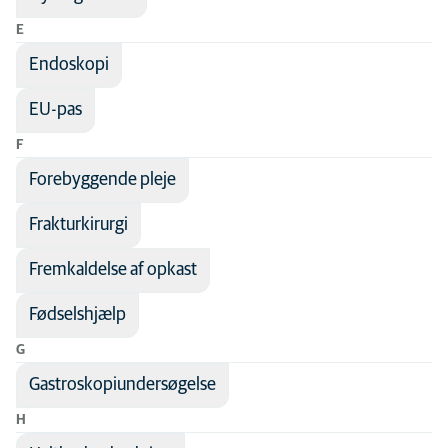
E
Endoskopi
EU-pas
F
Forebyggende pleje
Frakturkirurgi
Fremkaldelse af opkast
Fødselshjælp
G
Gastroskopiundersøgelse
H