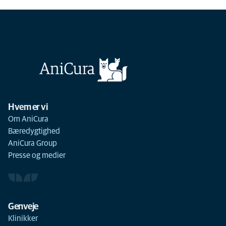
Hvem er vi
Om AniCura
Bæredygtighed
AniCura Group
Presse og medier
Genveje
Klinikker