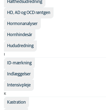
Halthedsudredning
HD, AD og OCD røntgen
Hormonanalyser
Hornhindesår
Hududredning
I
ID-mærkning
Indlæggelser
Intensivpleje
K
Kastration