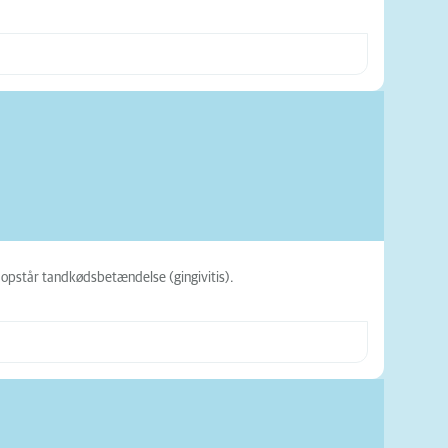
opstår tandkødsbetændelse (gingivitis).