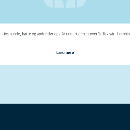
 Hos hunde, katte og andre dyr opstår undertiden et overfladisk sår i hornhin
Læs mere