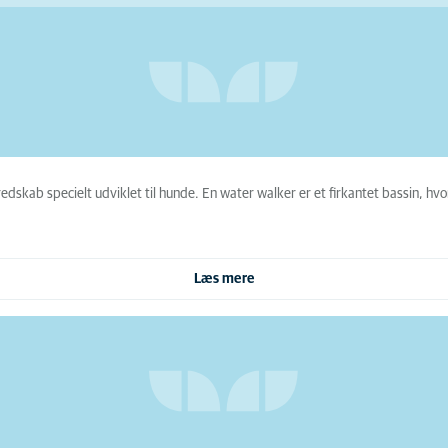
edskab specielt udviklet til hunde. En water walker er et firkantet bassin, h
Læs mere