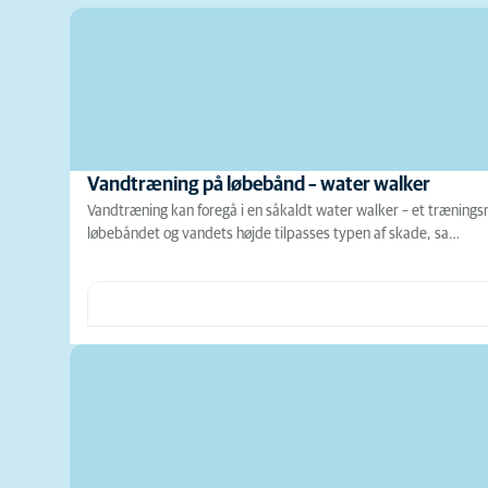
Vandtræning på løbebånd – water walker
Vandtræning kan foregå i en såkaldt water walker – et træningsr
løbebåndet og vandets højde tilpasses typen af skade, sa…