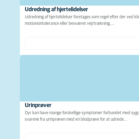
Udredning af hjertelidelser
Udredning af hjertelidelser foretages som regel efter der ved 
motionsintolerance eller besværet vejrtrækning.…
Urinprøver
Dyr kan have mange forskellige symptomer forbundet med sygdom
svarene fra urinprøven med en blodprøve for at udrede…