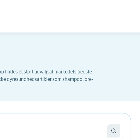
p findes et stort udvalg af markedets bedste
række dyresundhedsartikler som shampoo, øre-