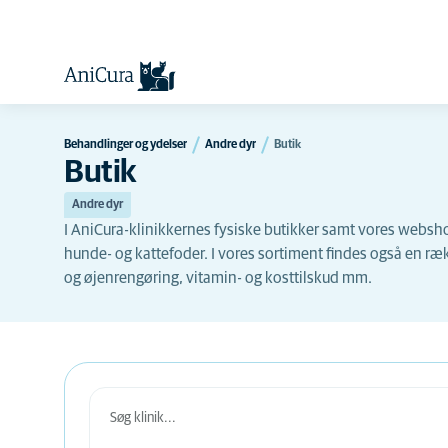
Behandlinger og ydelser
Andre dyr
Butik
Butik
Andre dyr
I AniCura-klinikkernes fysiske butikker samt vores websho
hunde- og kattefoder. I vores sortiment findes også en 
og øjenrengøring, vitamin- og kosttilskud mm.