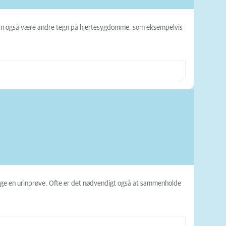
er kan også være andre tegn på hjertesygdomme, som eksempelvis
øge en urinprøve. Ofte er det nødvendigt også at sammenholde