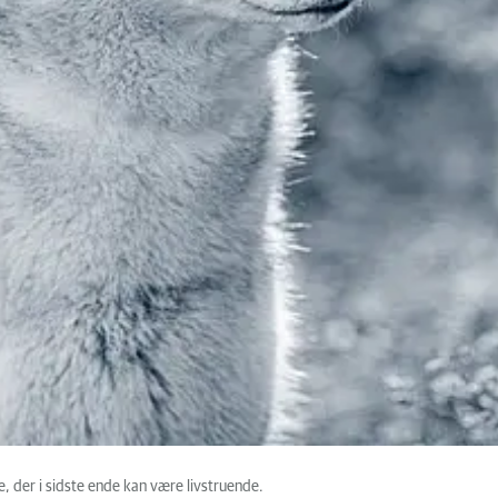
der i sidste ende kan være livstruende.