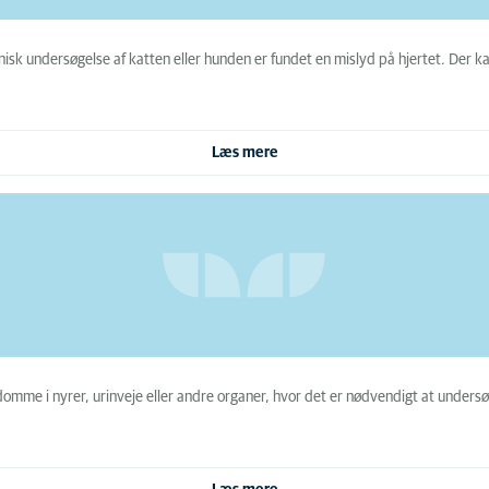
klinisk undersøgelse af katten eller hunden er fundet en mislyd på hjertet. D
Læs mere
me i nyrer, urinveje eller andre organer, hvor det er nødvendigt at unders