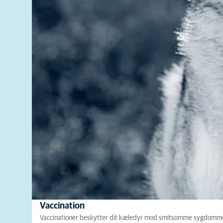
Vaccination
Vaccinationer beskytter dit kæledyr mod smitsomme sygdomme, 