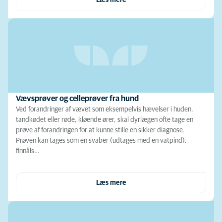
Læs mere
Vævsprøver og celleprøver fra hund
Ved forandringer af vævet som eksempelvis hævelser i huden,
tandkødet eller røde, kløende ører, skal dyrlægen ofte tage en
prøve af forandringen for at kunne stille en sikker diagnose.
Prøven kan tages som en svaber (udtages med en vatpind),
finnåls…
Læs mere