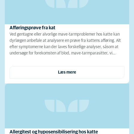
Afføringsprøve fra kat
Ved gentagne eller alvorlige mave-tarmproblemer hos katte kan
dyrlægen anbefale at analysere en prøve fra kattens afføring. Alt
efter symptomerne kan der laves forskellige analyser, såsom at
undersøge for forekomsten af blod, mave-tarmparasitter, vi…
Læs mere
Allergitest og hyposensibilisering hos katte