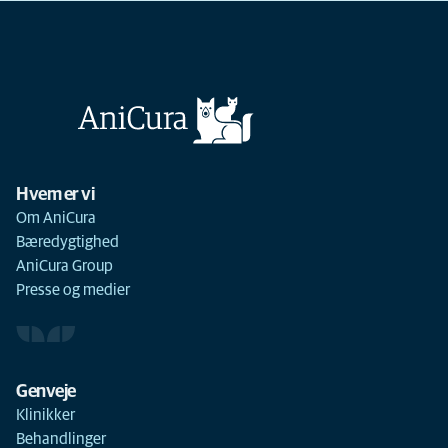
Hvem er vi
Om AniCura
Bæredygtighed
AniCura Group
Presse og medier
Genveje
Klinikker
Behandlinger