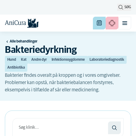
SØG
Alle behandlinger
Bakteriedyrkning
Hund
Kat
Andre dyr
Infektionssygdomme
Laboratoriediagnostik
Antibiotika
Bakterier findes overalt på kroppen og i vores omgivelser.
Problemer kan opstå, når bakteriebalancen forstyrres,
eksempelvis i tilfælde af sår eller medicinering.