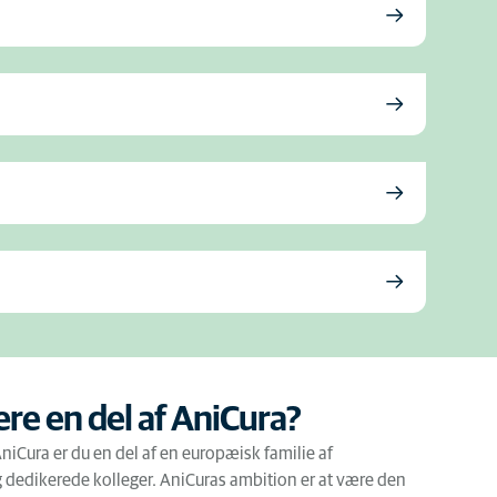
ære en del af AniCura?
iCura er du en del af en europæisk familie af
 dedikerede kolleger. AniCuras ambition er at være den