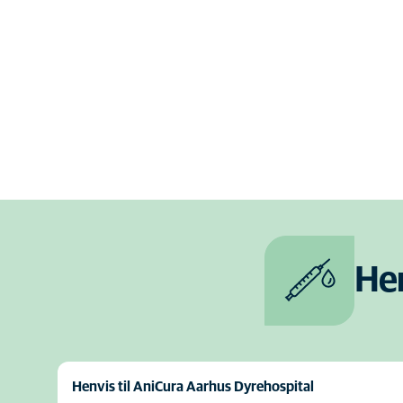
Her
Henvis til AniCura Aarhus Dyrehospital