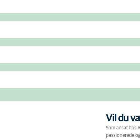
Vil du v
Som ansat hos An
passionerede og