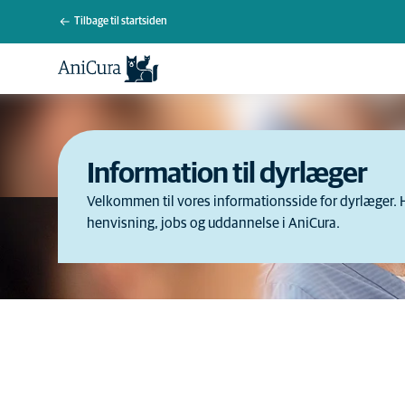
Tilbage til startsiden
Information til dyrlæger
Velkommen til vores informationsside for dyrlæger.
henvisning, jobs og uddannelse i AniCura.