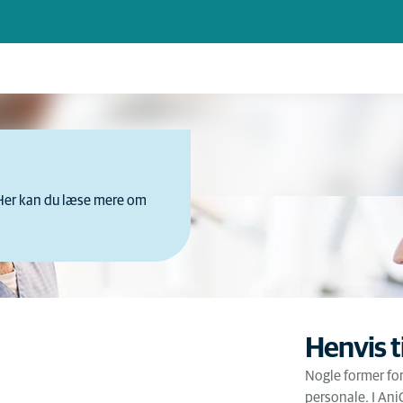
 Her kan du læse mere om
Henvis t
Nogle former fo
personale. I Ani