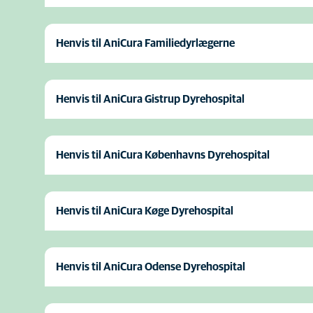
Henvis til AniCura Familiedyrlægerne
Henvis til AniCura Gistrup Dyrehospital
Henvis til AniCura Københavns Dyrehospital
Henvis til AniCura Køge Dyrehospital
Henvis til AniCura Odense Dyrehospital