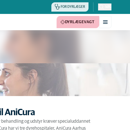
FOR DYRLÆGER
SØG
DYRLÆGEVAGT
il AniCura
r behandling og udstyr kræver specialuddannet
Cura har vi tre dyrehospitaler, AniCura Aarhus