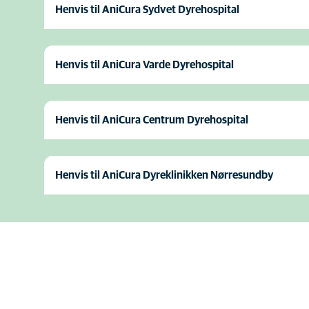
Henvis til AniCura Sydvet Dyrehospital
Henvis til AniCura Varde Dyrehospital
Henvis til AniCura Centrum Dyrehospital
Henvis til AniCura Dyreklinikken Nørresundby