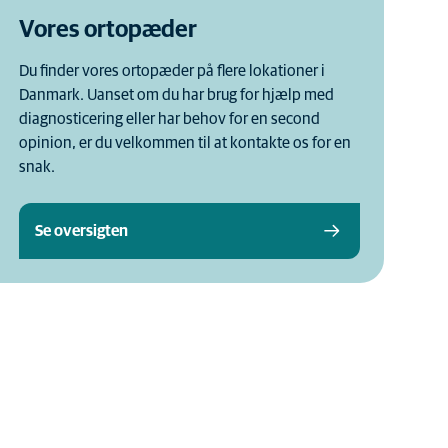
Vores ortopæder
Du finder vores ortopæder på flere lokationer i
Danmark. Uanset om du har brug for hjælp med
diagnosticering eller har behov for en second
opinion, er du velkommen til at kontakte os for en
snak.
Se oversigten