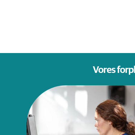
Vores forp