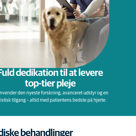
Fuld dedikation til at levere
top-tier pleje
anvender den nyeste forskning, avanceret udstyr og en
istisk tilgang – altid med patientens bedste på hjerte.
iske behandlinger