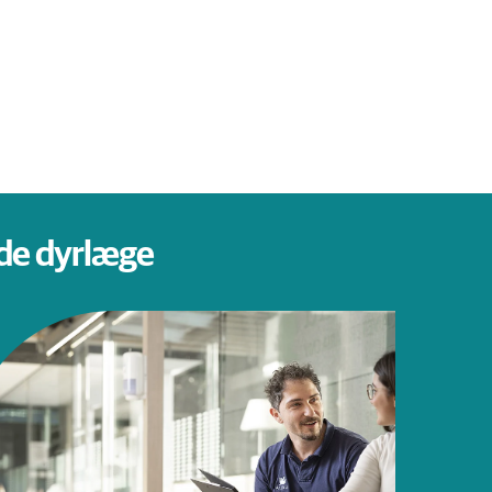
nde dyrlæge