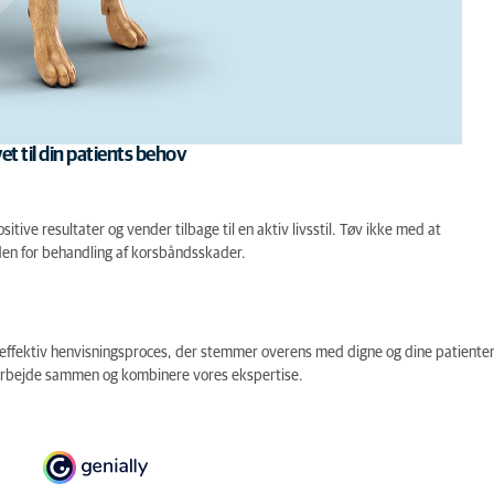
et til din patients behov
tive resultater og vender tilbage til en aktiv livsstil. Tøv ikke med at
den for behandling af korsbåndsskader.
 effektiv henvisningsproces, der stemmer overens med digne og dine patienter
n arbejde sammen og kombinere vores ekspertise.