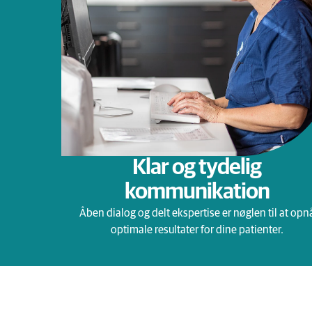
Klar og tydelig
kommunikation
Åben dialog og delt ekspertise er nøglen til at opn
optimale resultater for dine patienter.