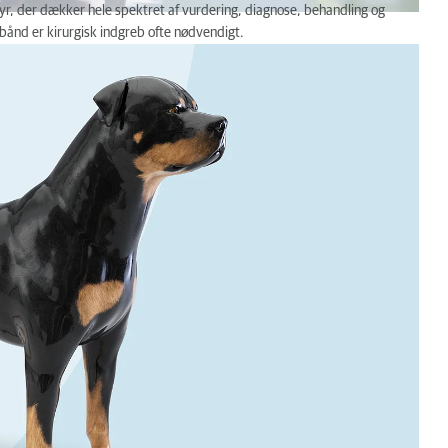
r, der dækker hele spektret af vurdering, diagnose, behandling og
bånd er kirurgisk indgreb ofte nødvendigt.