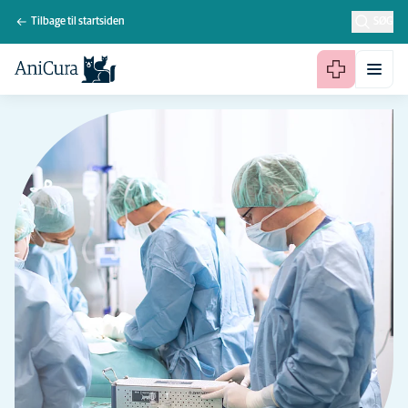
Tilbage til startsiden
SØG