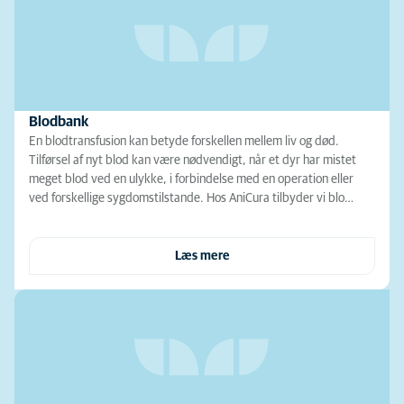
Blodbank
En blodtransfusion kan betyde forskellen mellem liv og død.
Tilførsel af nyt blod kan være nødvendigt, når et dyr har mistet
meget blod ved en ulykke, i forbindelse med en operation eller
ved forskellige sygdomstilstande. Hos AniCura tilbyder vi blo…
Læs mere