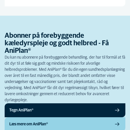
Abonner på forebyggende
kæledyrspleje og godt helbred - Få
AniPlan®
Du kan nu abonnere på forebyggende behandling, der har til formål at få
dit dyr til at føle sig godt og mindske risikoen for alvorlige
helbredsproblemer. Med AniPlan® får du din egen sundhedsplanlægning
over året til en fast månedlig pris, der blandt andet omfatter visse
undersøgelser og vaccinationer samt tæt plejekontakt, råd og
vejledning. Med AniPlan® får dit dyr regelmæssigt tilsyn, hvilket fører til
lavere omkostninger gennem et reduceret behov for avanceret
dyrlægepleje.
Tegn AniPlan®
Læs mere om AniPlan®