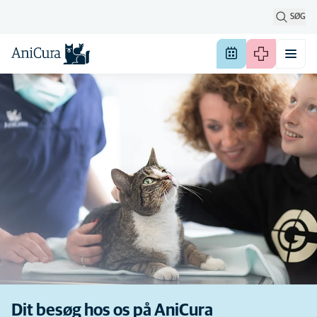
SØG
Dit besøg hos os på AniCura