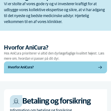
Vi er stolte af vores gode ry og vi investerer kraftigt for at
udbygge vores kollektive ekspertise og sikre, at vi har adgang
til det nyeste og bedste medicinske udstyr. Hjertelig
velkommen til en af ​​vores klinikker.
Hvorfor AniCura?
Hos AniCura prioriterer vi altid den dyrlægefaglige kvalitet højest. Læs
mere om, hvordan vi passer på dit dyr.
Hvorfor AniCura?
Betaling og forsikring
Information om betaling og forsikring.