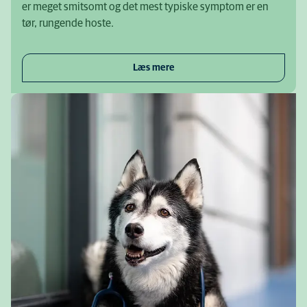
er meget smitsomt og det mest typiske symptom er en
tør, rungende hoste.
Læs mere