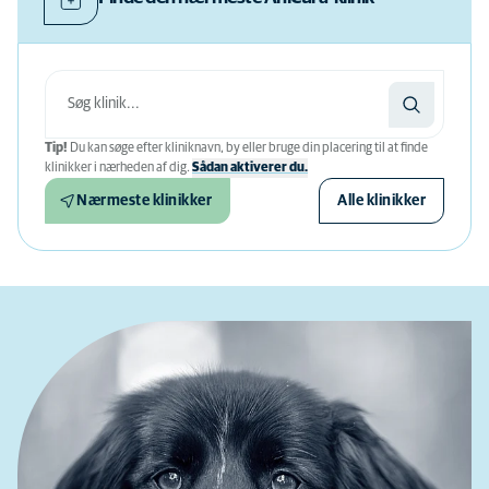
Tip!
Du kan søge efter kliniknavn, by eller bruge din placering til at finde
klinikker i nærheden af ​​dig.
Sådan aktiverer du.
Nærmeste klinikker
Alle klinikker