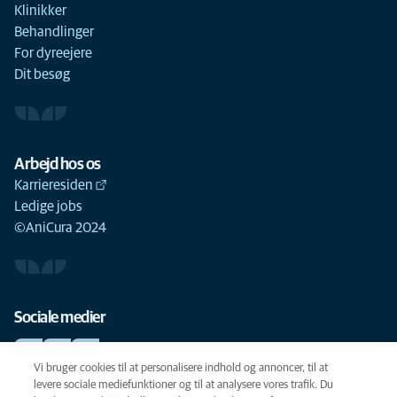
Klinikker
Behandlinger
For dyreejere
Dit besøg
Arbejd hos os
Karrieresiden
Ledige jobs
©AniCura 2024
Sociale medier
Vi bruger cookies til at personalisere indhold og annoncer, til at
levere sociale mediefunktioner og til at analysere vores trafik. Du