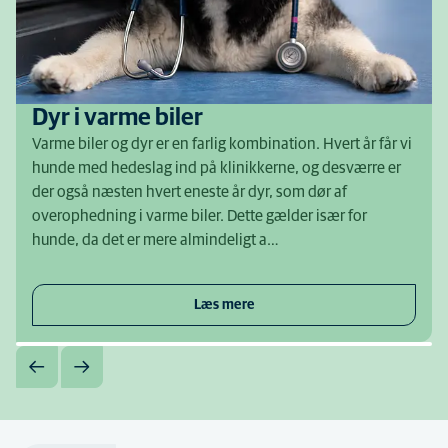
Dyr i varme biler
Varme biler og dyr er en farlig kombination. Hvert år får vi
hunde med hedeslag ind på klinikkerne, og desværre er
der også næsten hvert eneste år dyr, som dør af
overophedning i varme biler. Dette gælder især for
hunde, da det er mere almindeligt a…
Læs mere