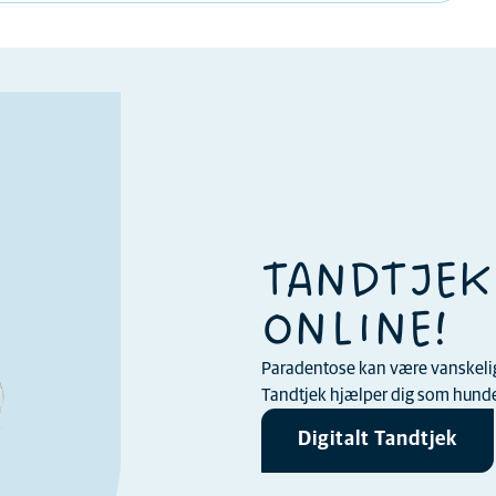
TANDTJEK
ONLINE!
Paradentose kan være vanskelig a
Tandtjek hjælper dig som hundee
Digitalt Tandtjek