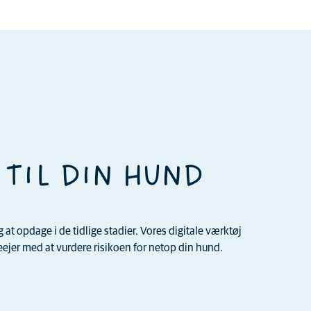
 TIL DIN HUND
t opdage i de tidlige stadier. Vores digitale værktøj
jer med at vurdere risikoen for netop din hund.