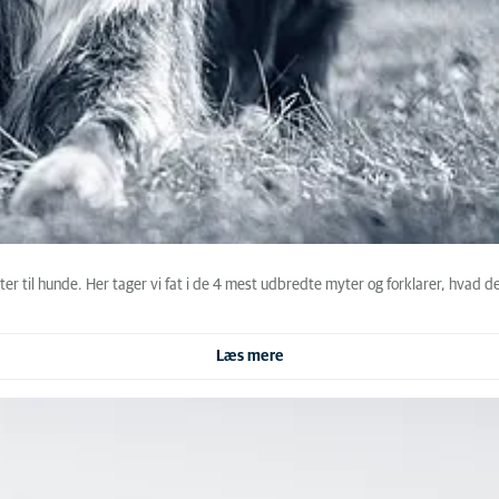
er til hunde. Her tager vi fat i de 4 mest udbredte myter og forklarer, hvad d
Læs mere