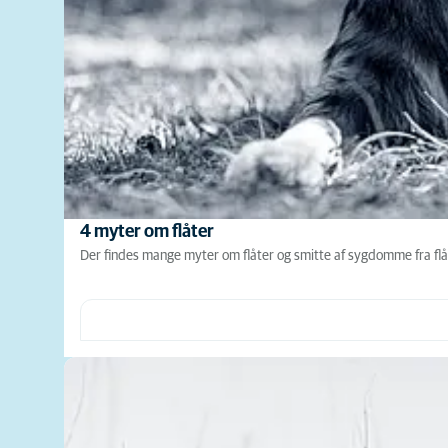
4 myter om flåter
Der findes mange myter om flåter og smitte af sygdomme fra flåt