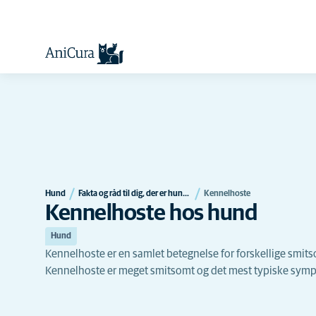
Hund
Fakta og råd til dig, der er hundeejer
Kennelhoste
Kennelhoste hos hund
Hund
Kennelhoste er en samlet betegnelse for forskellige smit
Kennelhoste er meget smitsomt og det mest typiske sympt