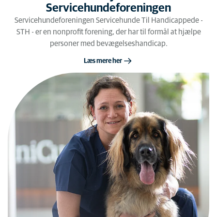
Servicehundeforeningen
Servicehundeforeningen Servicehunde Til Handicappede -
STH - er en nonprofit forening, der har til formål at hjælpe
personer med bevægelseshandicap.
Læs mere her