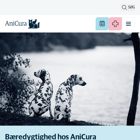
SØG
Bæredygtighed hos AniCura