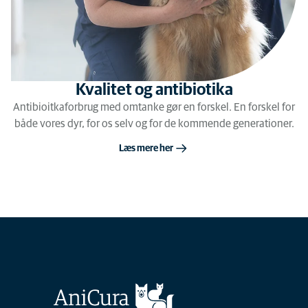
Kvalitet og antibiotika
Antibioitkaforbrug med omtanke gør en forskel. En forskel for
både vores dyr, for os selv og for de kommende generationer.
Læs mere her