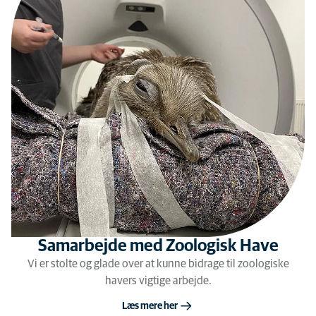
Samarbejde med Zoologisk Have
Vi er stolte og glade over at kunne bidrage til zoologiske
havers vigtige arbejde.
Læs mere her