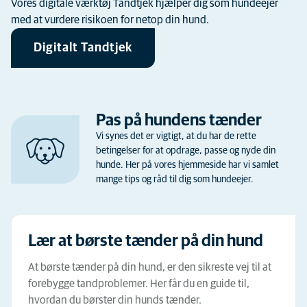
Vores digitale værktøj Tandtjek hjælper dig som hundeejer
med at vurdere risikoen for netop din hund.
Digitalt Tandtjek
Pas på hundens tænder
Vi synes det er vigtigt, at du har de rette
betingelser for at opdrage, passe og nyde din
hunde. Her på vores hjemmeside har vi samlet
mange tips og råd til dig som hundeejer.
Lær at børste tænder på din hund
At børste tænder på din hund, er den sikreste vej til at
forebygge tandproblemer. Her får du en guide til,
hvordan du børster din hunds tænder.