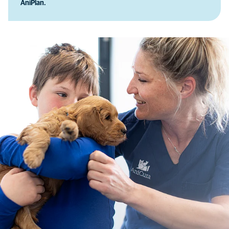
AniPlan.