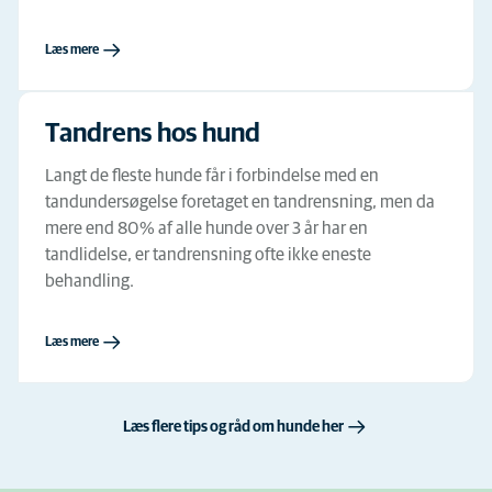
Læs mere
Tandrens hos hund
Langt de fleste hunde får i forbindelse med en
tandundersøgelse foretaget en tandrensning, men da
mere end 80 % af alle hunde over 3 år har en
tandlidelse, er tandrensning ofte ikke eneste
behandling.
Læs mere
Læs flere tips og råd om hunde her