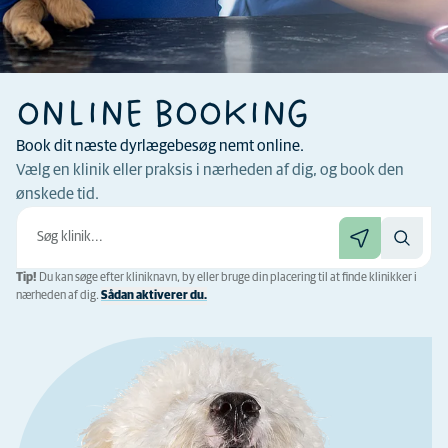
ONLINE BOOKING
Book dit næste dyrlægebesøg nemt online.
Vælg en klinik eller praksis i nærheden af ​​dig, og book den
ønskede tid.
Tip!
Du kan søge efter kliniknavn, by eller bruge din placering til at finde klinikker i
nærheden af ​​dig.
Sådan aktiverer du.