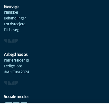
Genveje
Klinikker
Behandlinger
For dyreejere
Dit besøg
Arbejd hos os
Karrieresiden
Ledige jobs
©AniCura 2024
Sociale medier