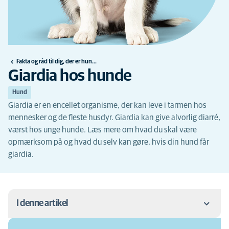
Fakta og råd til dig, der er hundeejer
Giardia hos hunde
Hund
Giardia er en encellet organisme, der kan leve i tarmen hos
mennesker og de fleste husdyr. Giardia kan give alvorlig diarré,
værst hos unge hunde. Læs mere om hvad du skal være
opmærksom på og hvad du selv kan gøre, hvis din hund får
giardia.
I denne artikel