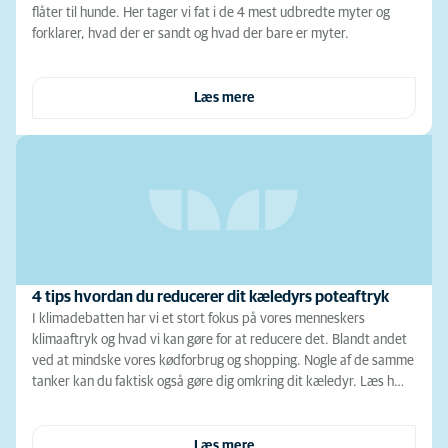
flåter til hunde. Her tager vi fat i de 4 mest udbredte myter og
forklarer, hvad der er sandt og hvad der bare er myter.
Læs mere
4 tips hvordan du reducerer dit kæledyrs poteaftryk
I klimadebatten har vi et stort fokus på vores menneskers
klimaaftryk og hvad vi kan gøre for at reducere det. Blandt andet
ved at mindske vores kødforbrug og shopping. Nogle af de samme
tanker kan du faktisk også gøre dig omkring dit kæledyr. Læs h…
Læs mere