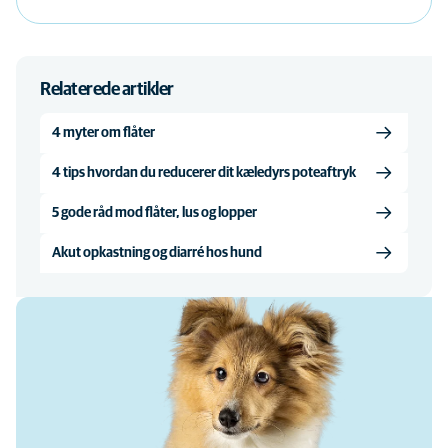
Relaterede artikler
4 myter om flåter
4 tips hvordan du reducerer dit kæledyrs poteaftryk
5 gode råd mod flåter, lus og lopper
Akut opkastning og diarré hos hund