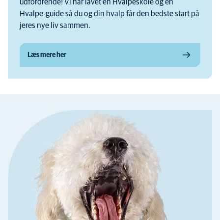
udfordrende! Vi har lavet en Hvalpeskole og en
Hvalpe-guide så du og din hvalp får den bedste start på
jeres nye liv sammen.
Læs mere her