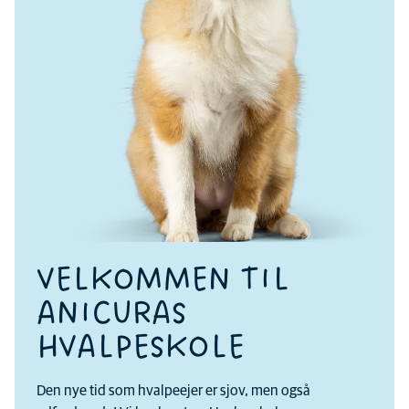
VELKOMMEN TIL
ANICURAS
HVALPESKOLE
Den nye tid som hvalpeejer er sjov, men også