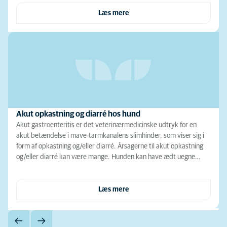
Læs mere
Akut opkastning og diarré hos hund
Akut gastroenteritis er det veterinærmedicinske udtryk for en
akut betændelse i mave-tarmkanalens slimhinder, som viser sig i
form af opkastning og/eller diarré. Årsagerne til akut opkastning
og/eller diarré kan være mange. Hunden kan have ædt uegne…
Læs mere