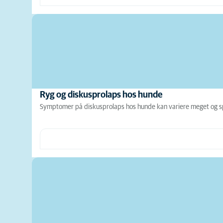
Ryg og diskusprolaps hos hunde
Symptomer på diskusprolaps hos hunde kan variere meget og spæ