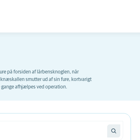
ure på forsiden af lårbensknoglen, når
knæskallen smutter ud af sin fure, kortvarigt
e gange afhjælpes ved operation.