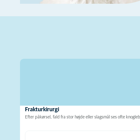
Frakturkirurgi
Efter påkørsel, fald fra stor højde eller slagsmål ses ofte kno