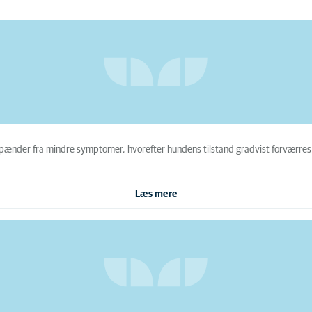
nder fra mindre symptomer, hvorefter hundens tilstand gradvist forværres og
Læs mere