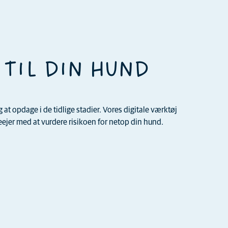
 TIL DIN HUND
t opdage i de tidlige stadier. Vores digitale værktøj
jer med at vurdere risikoen for netop din hund.