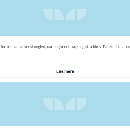
forsiden af lårbensknoglen, når bagbenet bøjes og strækkes. Patella-luksation 
Læs mere