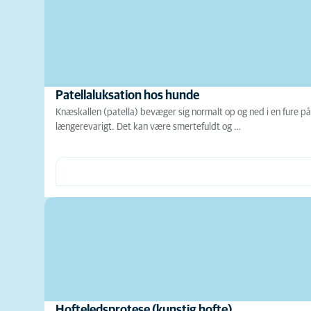
Patellaluksation hos hunde
Knæskallen (patella) bevæger sig normalt op og ned i en fure på 
længerevarigt. Det kan være smertefuldt og …
Hofteledsprotese (kunstig hofte)