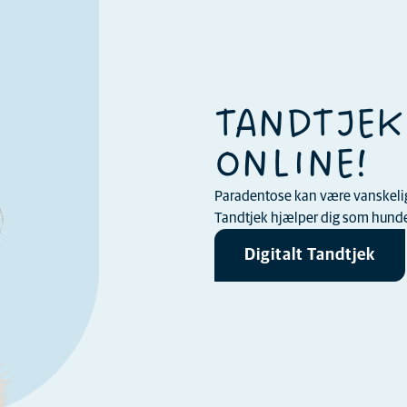
TANDTJEK
ONLINE!
Paradentose kan være vanskelig a
Tandtjek hjælper dig som hundee
Digitalt Tandtjek