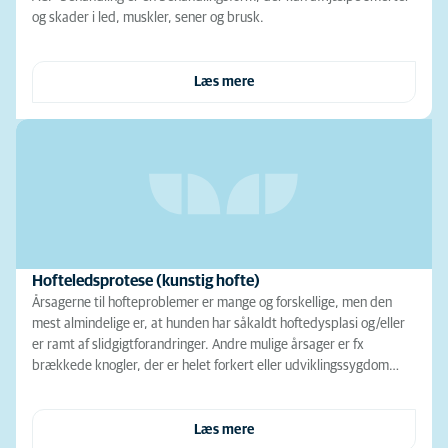
og skader i led, muskler, sener og brusk.
Læs mere
Hofteledsprotese (kunstig hofte)
Årsagerne til hofteproblemer er mange og forskellige, men den
mest almindelige er, at hunden har såkaldt hoftedysplasi og/eller
er ramt af slidgigtforandringer. Andre mulige årsager er fx
brækkede knogler, der er helet forkert eller udviklingssygdom…
Læs mere