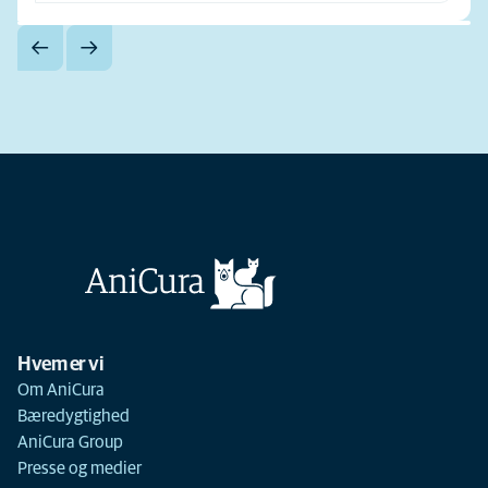
Hvem er vi
Om AniCura
Bæredygtighed
AniCura Group
Presse og medier