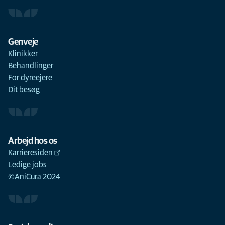
Genveje
Klinikker
Behandlinger
For dyreejere
Dit besøg
Arbejd hos os
Karrieresiden
Ledige jobs
©AniCura 2024