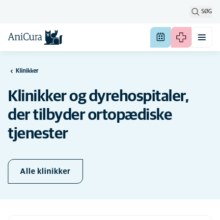
SØG
Klinikker
Klinikker og dyrehospitaler,
der tilbyder ortopædiske
tjenester
Alle klinikker