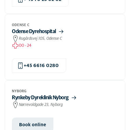
ODENSE C
Odense Dyrehospital
Rugårdsvej 105, Odense C
00
-
24
+45 6616 0280
NYBORG
Rynkeby Dyreklinik Nyborg
Nørrevoldgade 23, Nyborg
Book online