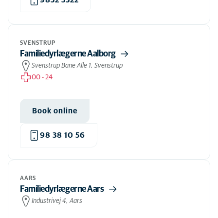
SVENSTRUP
Familiedyrlægerne Aalborg
Svenstrup Bane Alle 1, Svenstrup
00
-
24
Book online
98 38 10 56
AARS
Familiedyrlægerne Aars
Industrivej 4, Aars