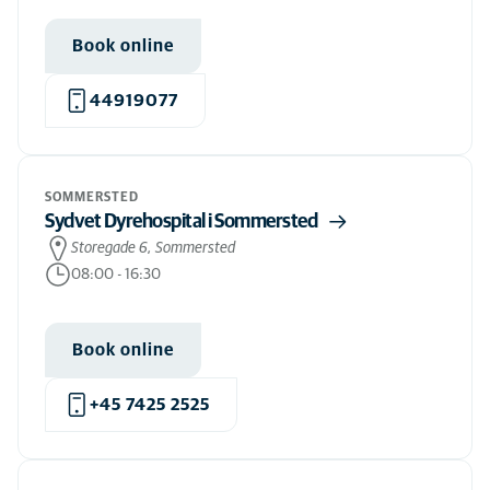
Book online
44919077
SOMMERSTED
Sydvet Dyrehospital i Sommersted
Storegade 6, Sommersted
08:00
-
16:30
Book online
+45 7425 2525