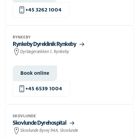
+45 3262 1004
RYNKEBY
Rynkeby Dyreklinik Rynkeby
Dyrlægerækken 1, Rynkeby
Book online
+45 6539 1004
SKOVLUNDE
Skovlunde Dyrehospital
Skovlunde Byvej 94A, Skovlunde