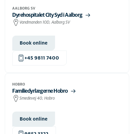
AALBORG SV
Dyrehospitalet City Syd i Aalborg
Vandmanden 10D, Aalborg SV
Book online
+45 9811 7400
HOBRO
Familiedyrlægerne Hobro
Smedevej 40, Hobro
Book online
9852 3322