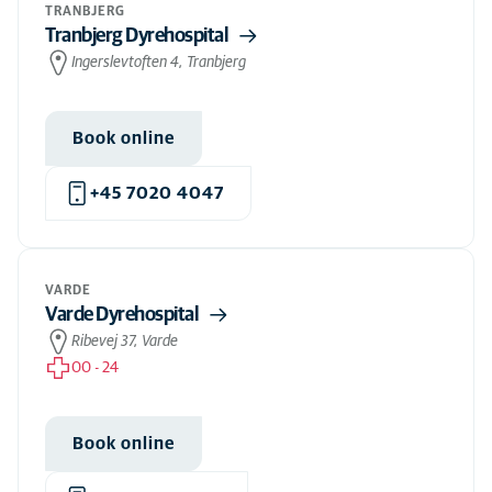
TRANBJERG
Tranbjerg Dyrehospital
Ingerslevtoften 4, Tranbjerg
Book online
+45 7020 4047
VARDE
Varde Dyrehospital
Ribevej 37, Varde
00
-
24
Book online