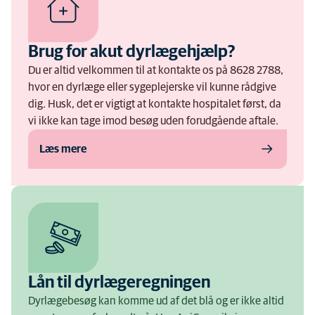
Brug for akut dyrlægehjælp?
Du er altid velkommen til at kontakte os på 8628 2788,
hvor en dyrlæge eller sygeplejerske vil kunne rådgive
dig. Husk, det er vigtigt at kontakte hospitalet først, da
vi ikke kan tage imod besøg uden forudgående aftale.
Læs mere
Lån til dyrlægeregningen
Dyrlægebesøg kan komme ud af det blå og er ikke altid