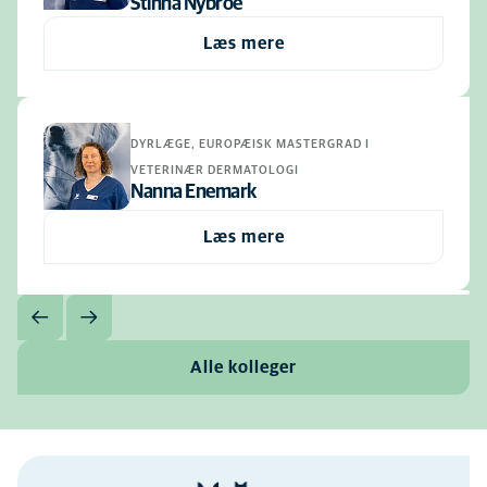
Stinna Nybroe
Læs mere
DYRLÆGE, EUROPÆISK MASTERGRAD I
VETERINÆR DERMATOLOGI
Nanna Enemark
Læs mere
Alle kolleger