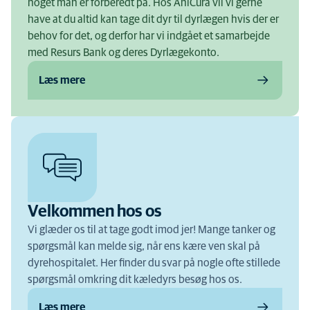
noget man er forberedt på. Hos AniCura vil vi gerne
have at du altid kan tage dit dyr til dyrlægen hvis der er
behov for det, og derfor har vi indgået et samarbejde
med Resurs Bank og deres Dyrlægekonto.
Læs mere
Velkommen hos os
Vi glæder os til at tage godt imod jer! Mange tanker og
spørgsmål kan melde sig, når ens kære ven skal på
dyrehospitalet. Her finder du svar på nogle ofte stillede
spørgsmål omkring dit kæledyrs besøg hos os.
Læs mere