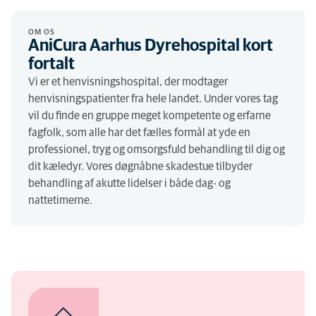
OM OS
AniCura Aarhus Dyrehospital kort
fortalt
Vi er et henvisningshospital, der modtager
henvisningspatienter fra hele landet. Under vores tag
vil du finde en gruppe meget kompetente og erfarne
fagfolk, som alle har det fælles formål at yde en
professionel, tryg og omsorgsfuld behandling til dig og
dit kæledyr. Vores døgnåbne skadestue tilbyder
behandling af akutte lidelser i både dag- og
nattetimerne.