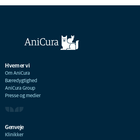
Hvem er vi
Om AniCura
Bæredygtighed
AniCura Group
Presse og medier
Genveje
Klinikker