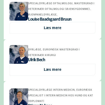
SPECIALDYRLÆGE OFTALMOLOGI, MASTERGRAD I
VETERINÆR OFTALMOLOGI (ØJENSYGDOMME),
ØJENPANELDYRLÆGE,
Louise Baadsgaard Bruun
Læs mere
DYRLÆGE, EUROPÆISK MASTERGRAD I
VETERINÆR KIRURGI
Ulrik Bech
Læs mere
SPECIALDYRLÆGE INTERN MEDICIN, EUROPÆISK
SPECIALIST I INTERN MEDICIN HOS HUND OG KAT
(DIPLOMAT)