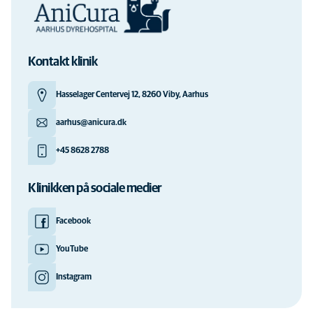
Kontakt klinik
Hasselager Centervej 12, 8260 Viby, Aarhus
aarhus@anicura.dk
+45 8628 2788
Klinikken på sociale medier
Facebook
YouTube
Instagram