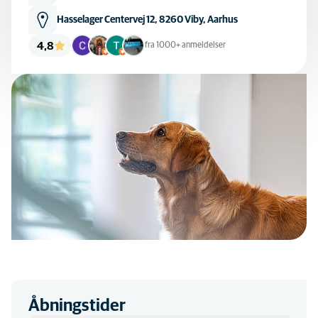
Hasselager Centervej 12, 8260 Viby, Aarhus
4,8
fra 1000+ anmeldelser
Åbningstider