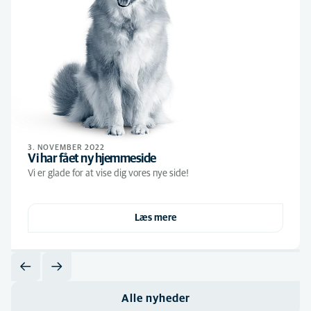
3. NOVEMBER 2022
Vi har fået ny hjemmeside
Vi er glade for at vise dig vores nye side!
Læs mere
Alle nyheder