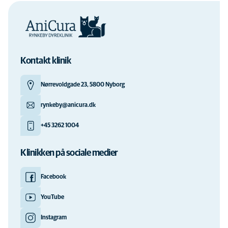
Kontakt klinik
Nørrevoldgade 23, 5800 Nyborg
rynkeby@anicura.dk
+45 3262 1004
Klinikken på sociale medier
Facebook
YouTube
Instagram