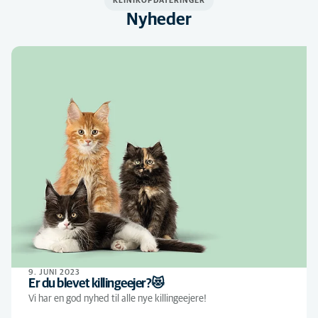
KLINIKOPDATERINGER
Nyheder
9. JUNI 2023
Er du blevet killingeejer?😻
Vi har en god nyhed til alle nye killingeejere!