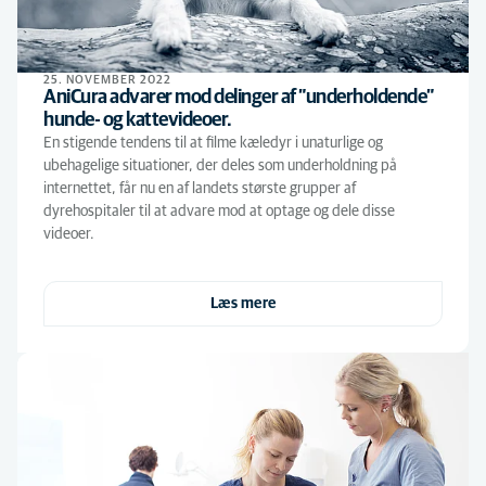
25. NOVEMBER 2022
AniCura advarer mod delinger af ”underholdende”
hunde- og kattevideoer.
En stigende tendens til at filme kæledyr i unaturlige og
ubehagelige situationer, der deles som underholdning på
internettet, får nu en af landets største grupper af
dyrehospitaler til at advare mod at optage og dele disse
videoer.
Læs mere