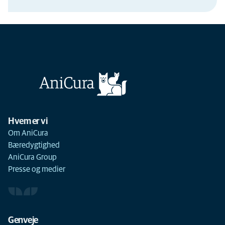
Hvem er vi
Om AniCura
Bæredygtighed
AniCura Group
Presse og medier
Genveje