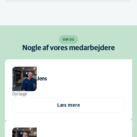
OM OS
Nogle af vores medarbejdere
Jens
Dyrlæge
Læs mere