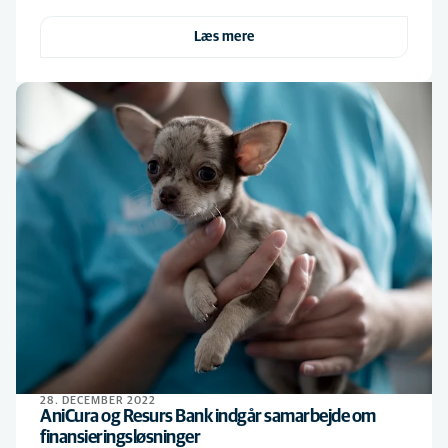
Læs mere
28. DECEMBER 2022
AniCura og Resurs Bank indgår samarbejde om
finansieringsløsninger