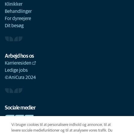
Klinikker
Behandlinger
For dyreejere
Dit besøg
Arbejd hos os
Karrieresiden
Ledige jobs
©AniCura 2024
Sociale medier
Vi bruger cookies til at personalisere indhold og annoncer, til at
levere sociale mediefunktioner og til at analysere vores trafik. Du