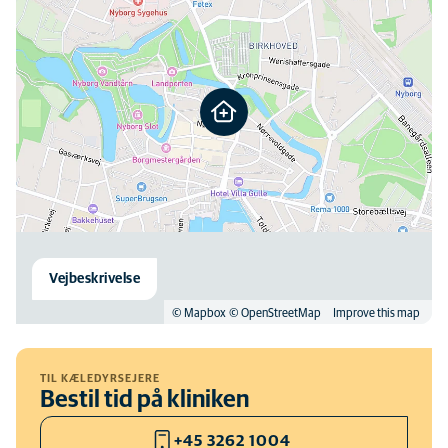
Vejbeskrivelse
© Mapbox
© OpenStreetMap
Improve this map
TIL KÆLEDYRSEJERE
Bestil tid på kliniken
+45 3262 1004