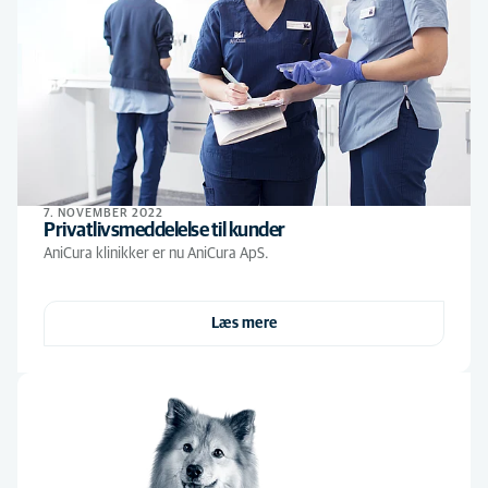
7. NOVEMBER 2022
Privatlivsmeddelelse til kunder
AniCura klinikker er nu AniCura ApS.
Læs mere