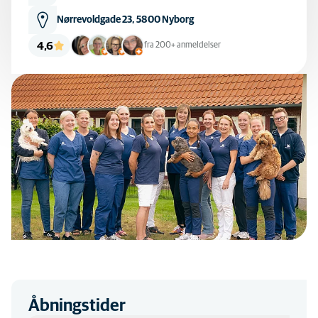
Nørrevoldgade 23, 5800 Nyborg
4,6
fra 200+ anmeldelser
Åbningstider