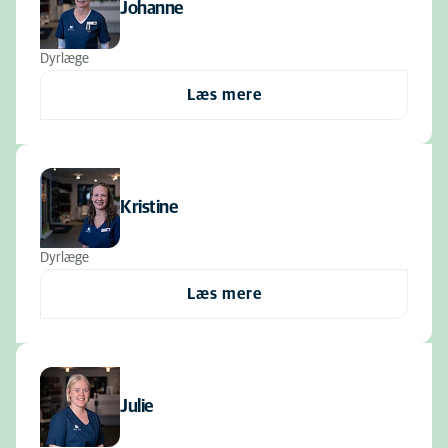
Johanne
Dyrlæge
Læs mere
Kristine
Dyrlæge
Læs mere
Julie