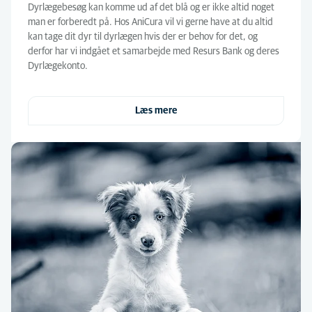
Dyrlægebesøg kan komme ud af det blå og er ikke altid noget
man er forberedt på. Hos AniCura vil vi gerne have at du altid
kan tage dit dyr til dyrlægen hvis der er behov for det, og
derfor har vi indgået et samarbejde med Resurs Bank og deres
Dyrlægekonto.
Læs mere