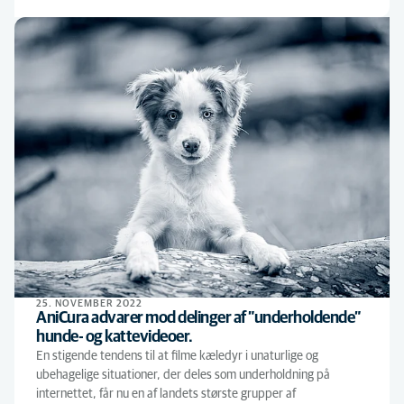
25. NOVEMBER 2022
AniCura advarer mod delinger af ”underholdende”
hunde- og kattevideoer.
En stigende tendens til at filme kæledyr i unaturlige og
ubehagelige situationer, der deles som underholdning på
internettet, får nu en af landets største grupper af