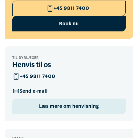
+45 9811 7400
Book nu
TIL DYRLÆGER
Henvis til os
+45 9811 7400
Send e-mail
Læs mere om henvisning