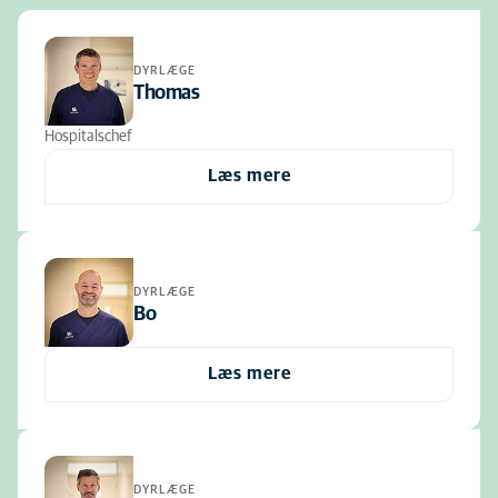
DYRLÆGE
Thomas
Hospitalschef
Læs mere
DYRLÆGE
Bo
Læs mere
DYRLÆGE