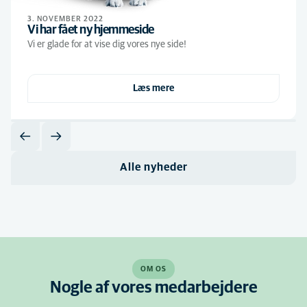
3. NOVEMBER 2022
Vi har fået ny hjemmeside
Vi er glade for at vise dig vores nye side!
Læs mere
Alle nyheder
OM OS
Nogle af vores medarbejdere