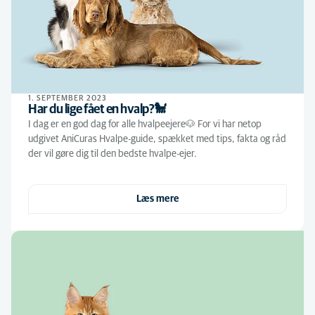
1. SEPTEMBER 2023
Har du lige fået en hvalp?🐩
I dag er en god dag for alle hvalpeejere🐶 For vi har netop
udgivet AniCuras Hvalpe-guide, spækket med tips, fakta og råd
der vil gøre dig til den bedste hvalpe-ejer.
Læs mere