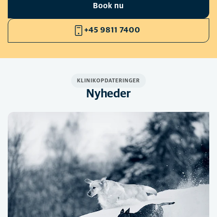
Book nu
+45 9811 7400
KLINIKOPDATERINGER
Nyheder