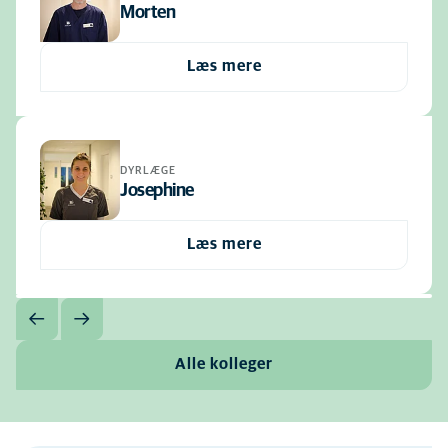
Morten
Læs mere
DYRLÆGE
Josephine
Læs mere
Alle kolleger