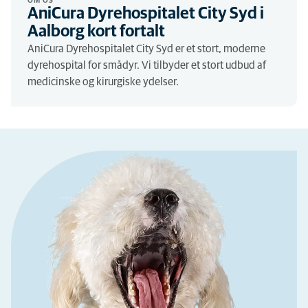
OM OS
AniCura Dyrehospitalet City Syd i
Aalborg kort fortalt
AniCura Dyrehospitalet City Syd er et stort, moderne
dyrehospital for smådyr. Vi tilbyder et stort udbud af
medicinske og kirurgiske ydelser.