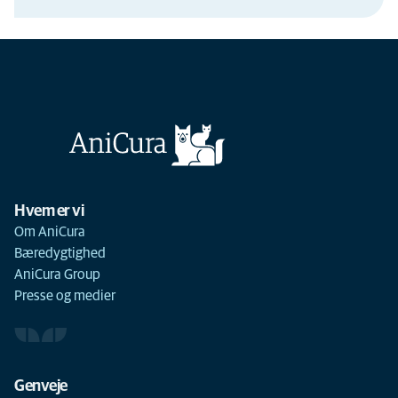
Hvem er vi
Om AniCura
Bæredygtighed
AniCura Group
Presse og medier
Genveje