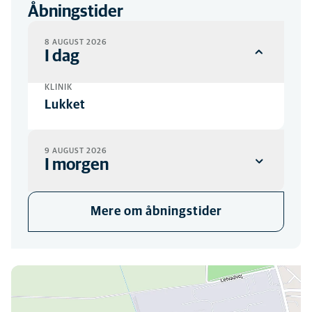
Åbningstider
8 AUGUST 2026
I dag
KLINIK
Lukket
9 AUGUST 2026
I morgen
KLINIK
Mere om åbningstider
Lukket
Du kan finde os her