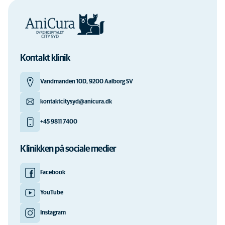
Kontakt klinik
Vandmanden 10D, 9200 Aalborg SV
kontaktcitysyd@anicura.dk
+45 9811 7400
Klinikken på sociale medier
Facebook
YouTube
Instagram