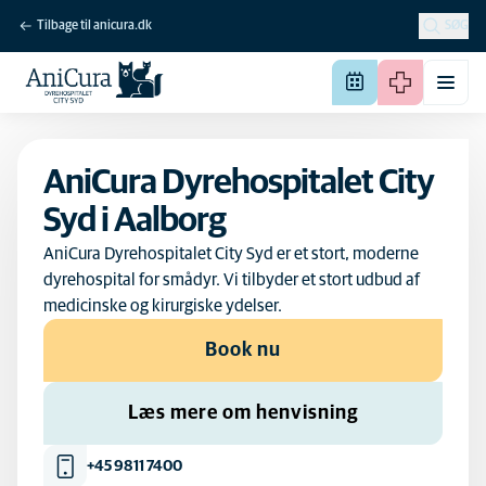
Tilbage til anicura.dk
SØG
AniCura Dyrehospitalet City
Syd i Aalborg
AniCura Dyrehospitalet City Syd er et stort, moderne
dyrehospital for smådyr. Vi tilbyder et stort udbud af
medicinske og kirurgiske ydelser.
Book nu
Læs mere om henvisning
+45 9811 7400