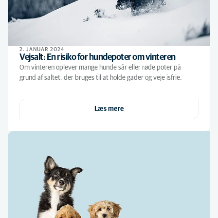
2. JANUAR 2024
Vejsalt: En risiko for hundepoter om vinteren
Om vinteren oplever mange hunde sår eller røde poter på
grund af saltet, der bruges til at holde gader og veje isfrie.
Læs mere