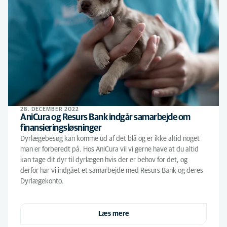
28. DECEMBER 2022
AniCura og Resurs Bank indgår samarbejde om
finansieringsløsninger
Dyrlægebesøg kan komme ud af det blå og er ikke altid noget
man er forberedt på. Hos AniCura vil vi gerne have at du altid
kan tage dit dyr til dyrlægen hvis der er behov for det, og
derfor har vi indgået et samarbejde med Resurs Bank og deres
Dyrlægekonto.
Læs mere