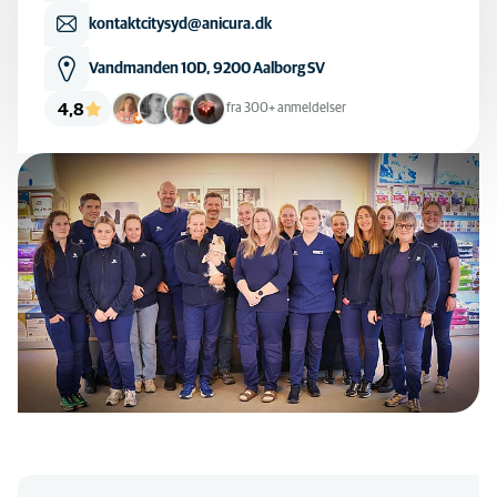
kontaktcitysyd@anicura.dk
Vandmanden 10D, 9200 Aalborg SV
4,8
fra 300+ anmeldelser