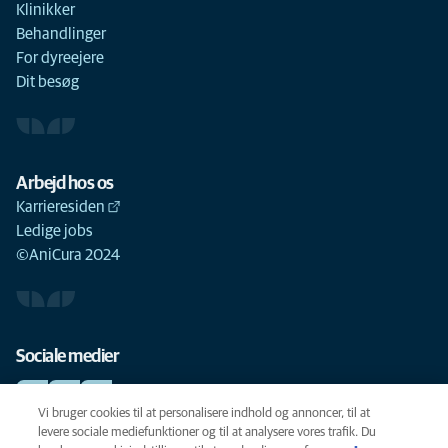
Klinikker
Behandlinger
For dyreejere
Dit besøg
Arbejd hos os
Karrieresiden
Ledige jobs
©AniCura 2024
Sociale medier
Vi bruger cookies til at personalisere indhold og annoncer, til at
levere sociale mediefunktioner og til at analysere vores trafik. Du