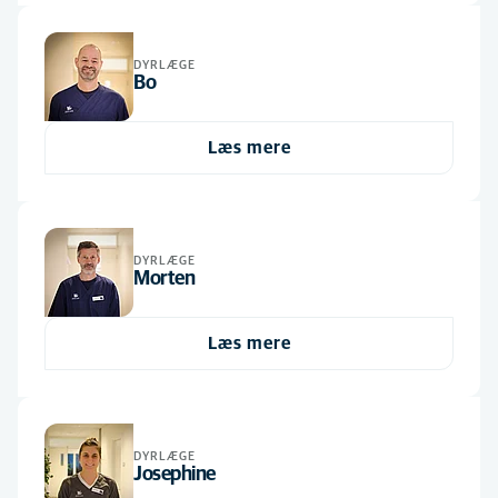
DYRLÆGE
Bo
Læs mere
DYRLÆGE
Morten
Læs mere
DYRLÆGE
Josephine