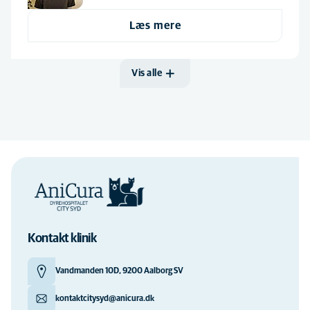
Læs mere
Vis alle
Kontakt klinik
Vandmanden 10D, 9200 Aalborg SV
kontaktcitysyd@anicura.dk