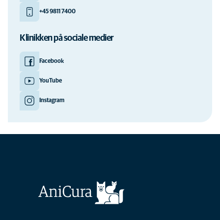
+45 9811 7400
Klinikken på sociale medier
Facebook
YouTube
Instagram