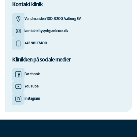
Kontakt klinik
Vandmanden 10D, 9200 Aalborg SV
kontaktcitysyd@anicura.dk
+45 9811 7400
Klinikken på sociale medier
Facebook
YouTube
Instagram