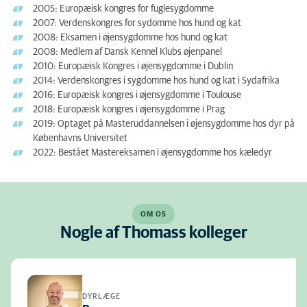
2005: Europæisk kongres for fuglesygdomme
2007: Verdenskongres for sydomme hos hund og kat
2008: Eksamen i øjensygdomme hos hund og kat
2008: Medlem af Dansk Kennel Klubs øjenpanel
2010: Europæisk Kongres i øjensygdomme i Dublin
2014: Verdenskongres i sygdomme hos hund og kat i Sydafrika
2016: Europæisk kongres i øjensygdomme i Toulouse
2018: Europæisk kongres i øjensygdomme i Prag
2019: Optaget på Masteruddannelsen i øjensygdomme hos dyr på
Københavns Universitet
2022: Bestået Mastereksamen i øjensygdomme hos kæledyr
OM OS
Nogle af Thomass kolleger
DYRLÆGE