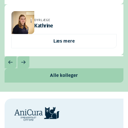
DYRLÆGE
Kathrine
Læs mere
Alle kolleger