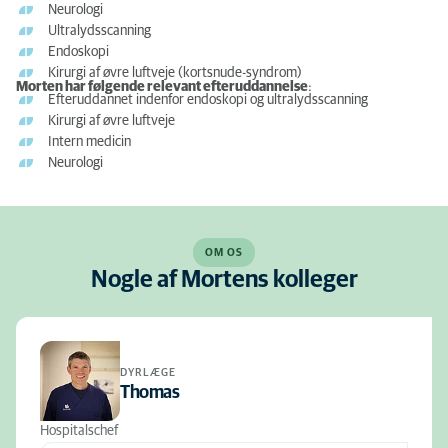
Neurologi
Ultralydsscanning
Endoskopi
Kirurgi af øvre luftveje (kortsnude-syndrom)
Morten har følgende relevant efteruddannelse
:
Efteruddannet indenfor endoskopi og ultralydsscanning
Kirurgi af øvre luftveje
Intern medicin
Neurologi
OM OS
Nogle af Mortens kolleger
DYRLÆGE
Thomas
Hospitalschef