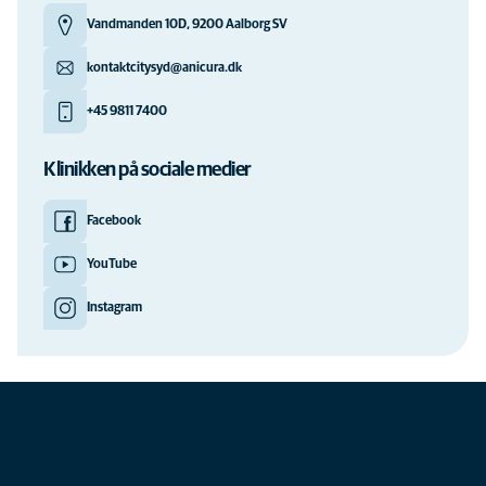
Vandmanden 10D, 9200 Aalborg SV
kontaktcitysyd@anicura.dk
+45 9811 7400
Klinikken på sociale medier
Facebook
YouTube
Instagram