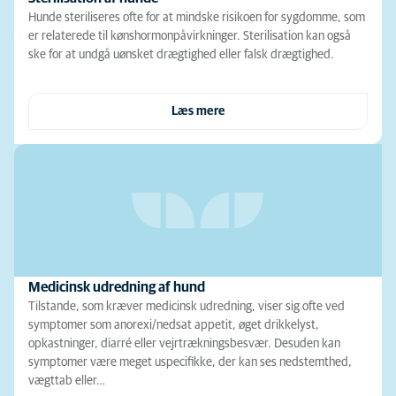
Hunde steriliseres ofte for at mindske risikoen for sygdomme, som
er relaterede til kønshormonpåvirkninger. Sterilisation kan også
ske for at undgå uønsket drægtighed eller falsk drægtighed.
Læs mere
Medicinsk udredning af hund
Tilstande, som kræver medicinsk udredning, viser sig ofte ved
symptomer som anorexi/nedsat appetit, øget drikkelyst,
opkastninger, diarré eller vejrtrækningsbesvær. Desuden kan
symptomer være meget uspecifikke, der kan ses nedstemthed,
vægttab eller…