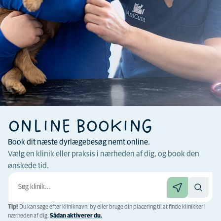
ONLINE BOOKING
Book dit næste dyrlægebesøg nemt online.
Vælg en klinik eller praksis i nærheden af ​​dig, og book den
ønskede tid.
Tip!
Du kan søge efter kliniknavn, by eller bruge din placering til at finde klinikker i
nærheden af ​​dig.
Sådan aktiverer du.