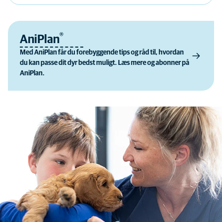
®
AniPlan
Med AniPlan får du forebyggende tips og råd til, hvordan
du kan passe dit dyr bedst muligt. Læs mere og abonner på
AniPlan.