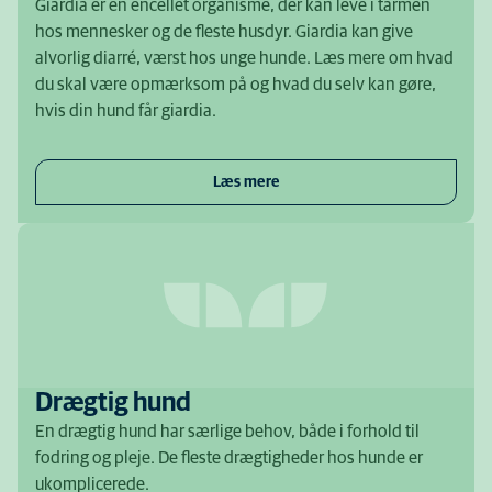
Giardia er en encellet organisme, der kan leve i tarmen
hos mennesker og de fleste husdyr. Giardia kan give
alvorlig diarré, værst hos unge hunde. Læs mere om hvad
du skal være opmærksom på og hvad du selv kan gøre,
hvis din hund får giardia.
Læs mere
Drægtig hund
En drægtig hund har særlige behov, både i forhold til
fodring og pleje. De fleste drægtigheder hos hunde er
ukomplicerede.