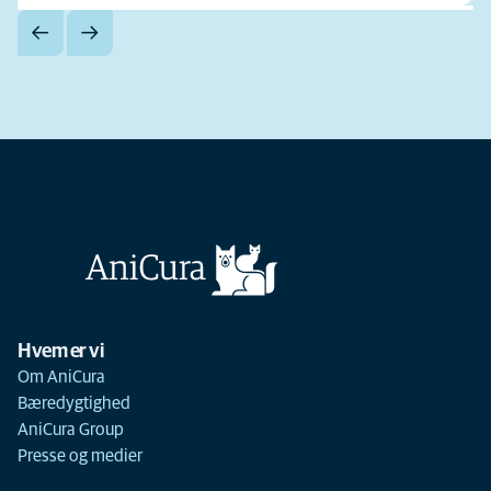
Hvem er vi
Om AniCura
Bæredygtighed
AniCura Group
Presse og medier