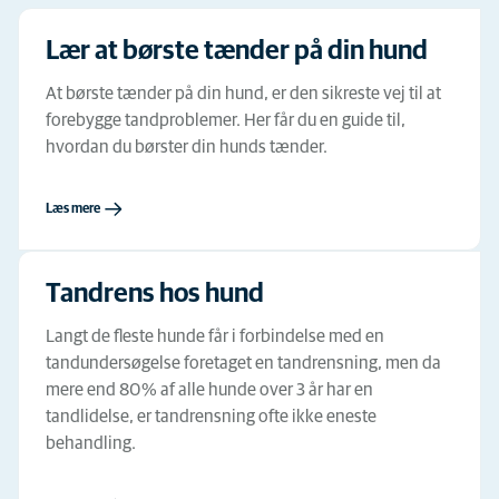
Lær at børste tænder på din hund
At børste tænder på din hund, er den sikreste vej til at
forebygge tandproblemer. Her får du en guide til,
hvordan du børster din hunds tænder.
Læs mere
Tandrens hos hund
Langt de fleste hunde får i forbindelse med en
tandundersøgelse foretaget en tandrensning, men da
mere end 80 % af alle hunde over 3 år har en
tandlidelse, er tandrensning ofte ikke eneste
behandling.