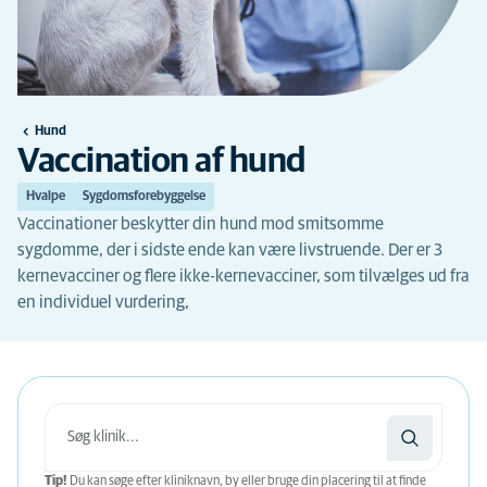
Hund
Vaccination af hund
Hvalpe
Sygdomsforebyggelse
Vaccinationer beskytter din hund mod smitsomme
sygdomme, der i sidste ende kan være livstruende. Der er 3
kernevacciner og flere ikke-kernevacciner, som tilvælges ud fra
en individuel vurdering,
Tip!
Du kan søge efter kliniknavn, by eller bruge din placering til at finde