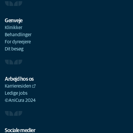
Genveje
Klinikker
Behandlinger
For dyreejere
Dit besøg
Arbejd hos os
Karrieresiden
Ledige jobs
©AniCura 2024
Sociale medier