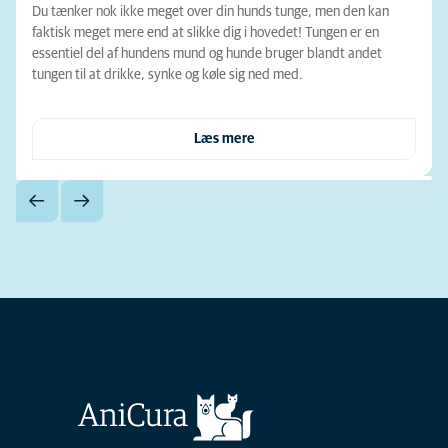
Du tænker nok ikke meget over din hunds tunge, men den kan
faktisk meget mere end at slikke dig i hovedet! Tungen er en
essentiel del af hundens mund og hunde bruger blandt andet
tungen til at drikke, synke og køle sig ned med.
Læs mere