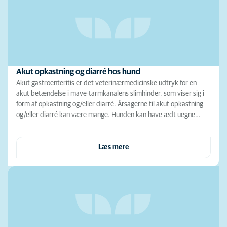
Akut opkastning og diarré hos hund
Akut gastroenteritis er det veterinærmedicinske udtryk for en
akut betændelse i mave-tarmkanalens slimhinder, som viser sig i
form af opkastning og/eller diarré. Årsagerne til akut opkastning
og/eller diarré kan være mange. Hunden kan have ædt uegne…
Læs mere