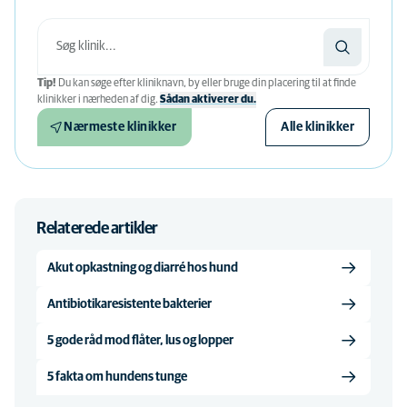
Tip!
Du kan søge efter kliniknavn, by eller bruge din placering til at finde
klinikker i nærheden af ​​dig.
Sådan aktiverer du.
Nærmeste klinikker
Alle klinikker
Relaterede artikler
Akut opkastning og diarré hos hund
Antibiotikaresistente bakterier
5 gode råd mod flåter, lus og lopper
5 fakta om hundens tunge