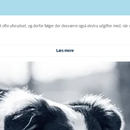
 det ofte uforudset, og derfor følger der desværre også ekstra udgifter med, n
Læs mere