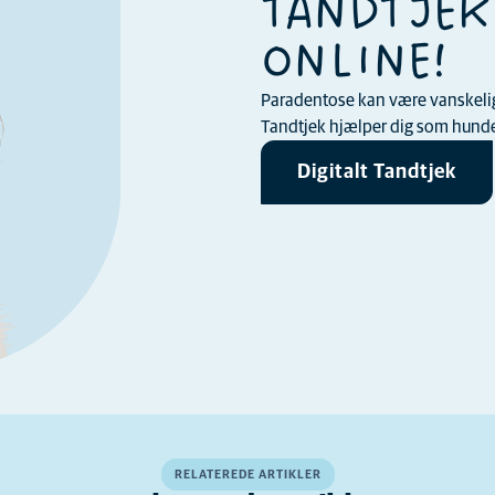
TANDTJEK
ONLINE!
Paradentose kan være vanskelig a
Tandtjek hjælper dig som hundee
Digitalt Tandtjek
RELATEREDE ARTIKLER