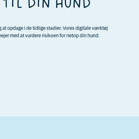
 TIL DIN HUND
t opdage i de tidlige stadier. Vores digitale værktøj
jer med at vurdere risikoen for netop din hund.