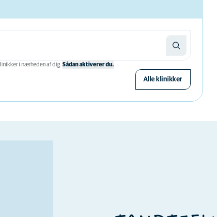
linikker i nærheden af ​​dig.
Sådan aktiverer du.
Alle klinikker