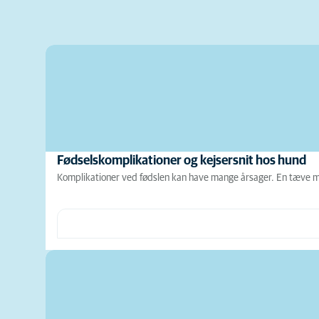
Fødselskomplikationer og kejsersnit hos hund
Komplikationer ved fødslen kan have mange årsager. En tæve med