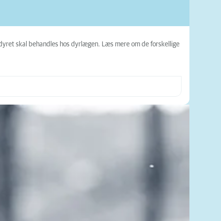
år dyret skal behandles hos dyrlægen. Læs mere om de forskellige