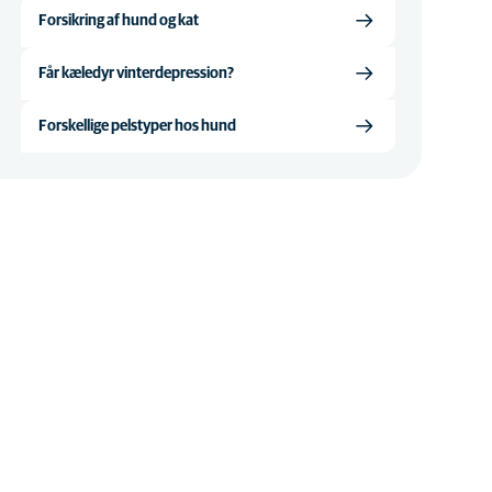
Forsikring af hund og kat
Får kæledyr vinterdepression?
Forskellige pelstyper hos hund