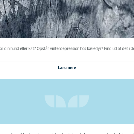
r din hund eller kat? Opstår vinterdepression hos kæledyr? Find ud af det i de
Læs mere