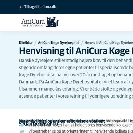
Tilbage til anicura.dk
Klinikker
AniCura Køge Dyrehospital
Henvis til AniCura Køge Dyrehos
Henvisning til AniCura Køge
Danske dyreejere stiller stadig højere krav til den behandli
stigende omfang deres egne patienter til specialiserede 
Køge Dyrehospital har vi i over 20 år modtaget og behandlet
Danmark. På AniCura Køge Dyrehospital er vi et team af 
tilsammen mange års erfaring. Vi er både stolte og ydmyge
at sende patienter i vores retning til yderligere udredning
Ønsker du at henvise en patient til os kan du kontakte os på mail
k
Ved at trykke på linket herunder, åbner du automatisk en mail til o
Jeg er dyrlæge og ønsker at henvise en patient
Sådan henviser du
Vi prioriterer meget højt at holde vores henvisende kollegaer
Vi bestræber os på at orienteringen til henvisende kollega sk