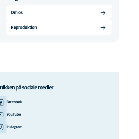
Om os
Reproduktion
inikken på sociale medier
Facebook
YouTube
Instagram