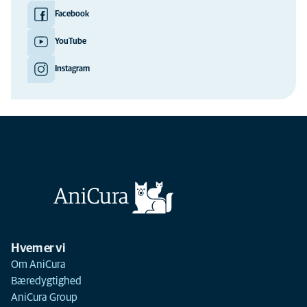
Facebook
YouTube
Instagram
Hvem er vi
Om AniCura
Bæredygtighed
AniCura Group