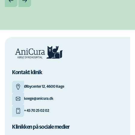
Kontakt klinik
Ølbycenter 12, 4600 Køge
koege@anicura.dk
+ 45 70 25 02 02
Klinikken på sociale medier