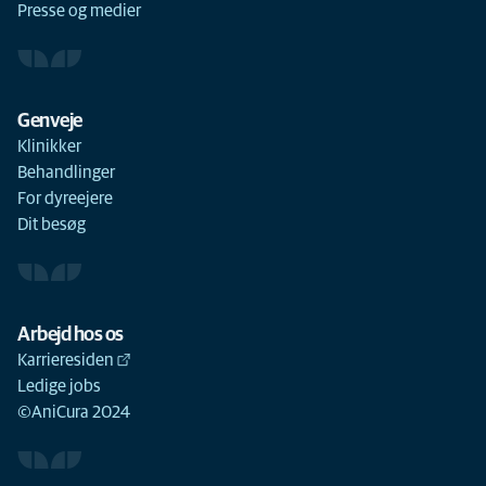
Presse og medier
Genveje
Klinikker
Behandlinger
For dyreejere
Dit besøg
Arbejd hos os
Karrieresiden
Ledige jobs
©AniCura 2024