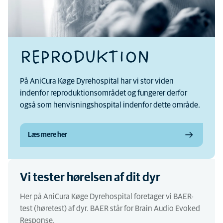
REPRODUKTION
På AniCura Køge Dyrehospital har vi stor viden
indenfor reproduktionsområdet og fungerer derfor
også som henvisningshospital indenfor dette område.
Læs mere her
Vi tester hørelsen af dit dyr
Her på AniCura Køge Dyrehospital foretager vi BAER-
test (høretest) af dyr. BAER står for Brain Audio Evoked
Response.