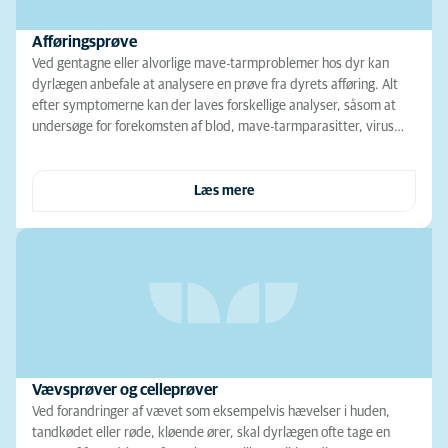
Afføringsprøve
Ved gentagne eller alvorlige mave-tarmproblemer hos dyr kan
dyrlægen anbefale at analysere en prøve fra dyrets afføring. Alt
efter symptomerne kan der laves forskellige analyser, såsom at
undersøge for forekomsten af blod, mave-tarmparasitter, virus…
Læs mere
Vævsprøver og celleprøver
Ved forandringer af vævet som eksempelvis hævelser i huden,
tandkødet eller røde, kløende ører, skal dyrlægen ofte tage en