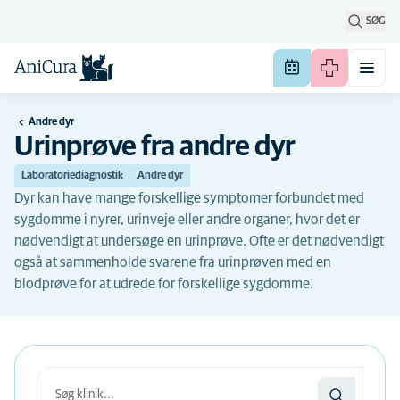
SØG
Andre dyr
Urinprøve fra andre dyr
Laboratoriediagnostik
Andre dyr
Dyr kan have mange forskellige symptomer forbundet med
sygdomme i nyrer, urinveje eller andre organer, hvor det er
nødvendigt at undersøge en urinprøve. Ofte er det nødvendigt
også at sammenholde svarene fra urinprøven med en
blodprøve for at udrede for forskellige sygdomme.