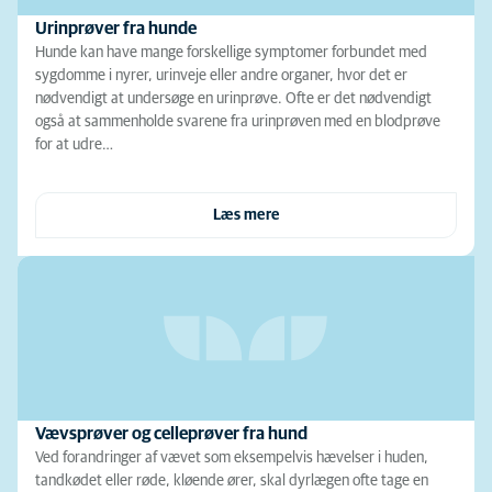
Urinprøver fra hunde
Hunde kan have mange forskellige symptomer forbundet med
sygdomme i nyrer, urinveje eller andre organer, hvor det er
nødvendigt at undersøge en urinprøve. Ofte er det nødvendigt
også at sammenholde svarene fra urinprøven med en blodprøve
for at udre…
Læs mere
Vævsprøver og celleprøver fra hund
Ved forandringer af vævet som eksempelvis hævelser i huden,
tandkødet eller røde, kløende ører, skal dyrlægen ofte tage en