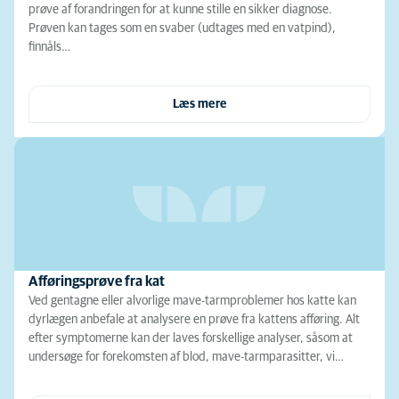
prøve af forandringen for at kunne stille en sikker diagnose.
Prøven kan tages som en svaber (udtages med en vatpind),
finnåls…
Læs mere
Afføringsprøve fra kat
Ved gentagne eller alvorlige mave-tarmproblemer hos katte kan
dyrlægen anbefale at analysere en prøve fra kattens afføring. Alt
efter symptomerne kan der laves forskellige analyser, såsom at
undersøge for forekomsten af blod, mave-tarmparasitter, vi…