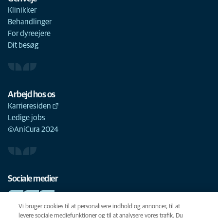
Klinikker
Behandlinger
For dyreejere
Dit besøg
Arbejd hos os
Karrieresiden
Ledige jobs
©AniCura 2024
Sociale medier
Vi bruger cookies til at personalisere indhold og annoncer, til at
levere sociale mediefunktioner og til at analysere vores trafik. Du