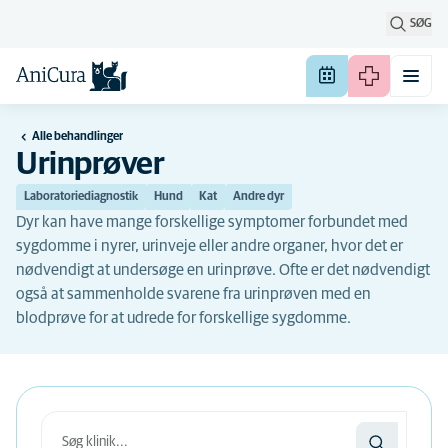
SØG
Alle behandlinger
Urinprøver
Laboratoriediagnostik
Hund
Kat
Andre dyr
Dyr kan have mange forskellige symptomer forbundet med
sygdomme i nyrer, urinveje eller andre organer, hvor det er
nødvendigt at undersøge en urinprøve. Ofte er det nødvendigt
også at sammenholde svarene fra urinprøven med en
blodprøve for at udrede for forskellige sygdomme.