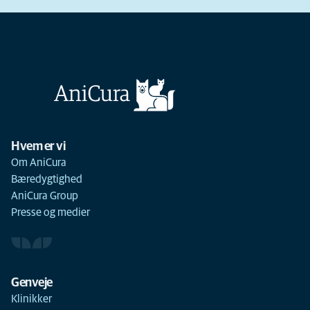
Hvem er vi
Om AniCura
Bæredygtighed
AniCura Group
Presse og medier
Genveje
Klinikker