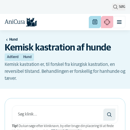
SØG
Hund
Kemisk kastration af hunde
Adfærd
Hund
Kemisk kastration er, til forskel fra kirurgisk kastration, en
reversibel tilstand. Behandlingen er forskellig for hanhunde og
tæver.
Tip!
Du kan søge efter kliniknavn, by eller bruge din placering til at finde