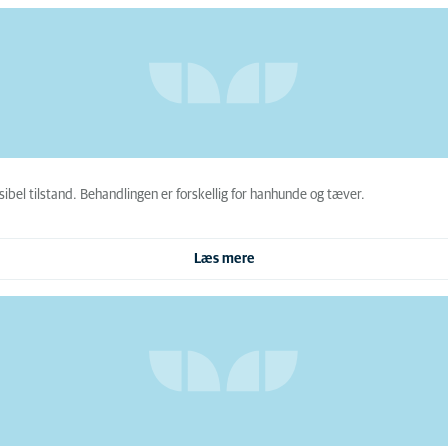
ersibel tilstand. Behandlingen er forskellig for hanhunde og tæver.
Læs mere