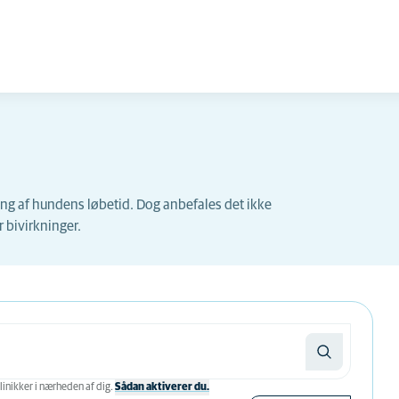
ring af hundens løbetid. Dog anbefales det ikke
 bivirkninger.
linikker i nærheden af ​​dig.
Sådan aktiverer du.