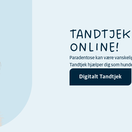
TANDTJEK
ONLINE!
Paradentose kan være vanskelig a
Tandtjek hjælper dig som hundee
Digitalt Tandtjek