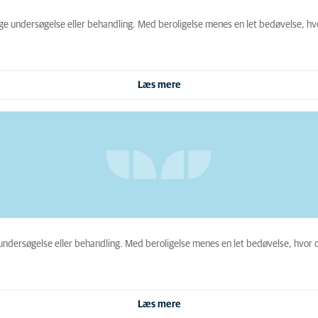
age undersøgelse eller behandling. Med beroligelse menes en let bedøvelse, h
Læs mere
undersøgelse eller behandling. Med beroligelse menes en let bedøvelse, hvor d
Læs mere