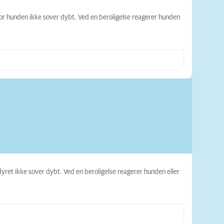
vor hunden ikke sover dybt. Ved en beroligelse reagerer hunden
yret ikke sover dybt. Ved en beroligelse reagerer hunden eller