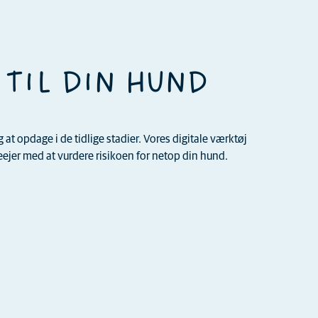
 TIL DIN HUND
t opdage i de tidlige stadier. Vores digitale værktøj
jer med at vurdere risikoen for netop din hund.