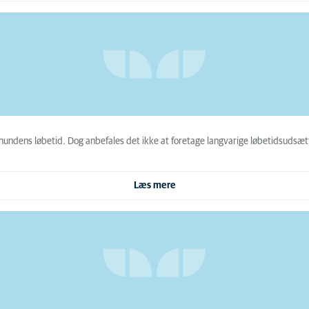
 hundens løbetid. Dog anbefales det ikke at foretage langvarige løbetidsudsætte
Læs mere