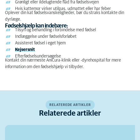
Grønligt eller ildelugtende flåd fra fødselsvejen
Hvis kattemor virker utilpas, udmattet eller har feber
Oplever din kat fødselsvanskeligheder, bør du straks kontakte din
dyrlæge.
Fødselshjælp kan indebære:
Tilsyn og behandling i forbindelse med fødsel
Indlæggelse under fødselsforløbet
Assisteret fødsel i eget hjem
Kejsersnit
Efterfødselsundersøgelse
Kontakt din nærmeste
AniCura-klinik eller -
dyrehospital for mere
information om den fødselshjælp vi tilbyder.
RELATEREDE ARTIKLER
Relaterede artikler