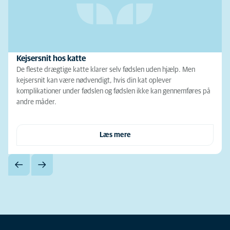
Kejsersnit hos katte
De fleste drægtige katte klarer selv fødslen uden hjælp. Men
kejsersnit kan være nødvendigt, hvis din kat oplever
komplikationer under fødslen og fødslen ikke kan gennemføres på
andre måder.
Læs mere