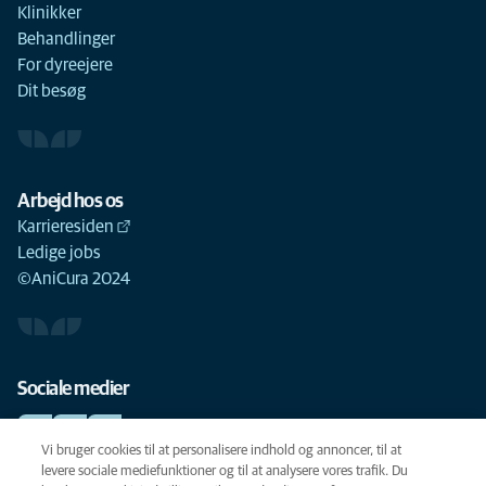
Klinikker
Behandlinger
For dyreejere
Dit besøg
Arbejd hos os
Karrieresiden
Ledige jobs
©AniCura 2024
Sociale medier
Vi bruger cookies til at personalisere indhold og annoncer, til at
levere sociale mediefunktioner og til at analysere vores trafik. Du