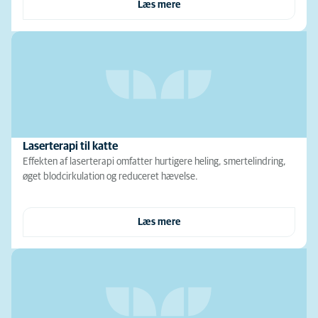
Læs mere
Laserterapi til katte
Effekten af laserterapi omfatter hurtigere heling, smertelindring,
øget blodcirkulation og reduceret hævelse.
Læs mere