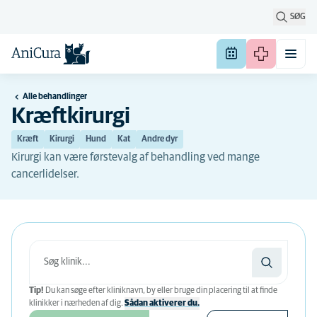
SØG
Alle behandlinger
Kræftkirurgi
Kræft
Kirurgi
Hund
Kat
Andre dyr
Kirurgi kan være førstevalg af behandling ved mange
cancerlidelser.
Tip!
Du kan søge efter kliniknavn, by eller bruge din placering til at finde
klinikker i nærheden af ​​dig.
Sådan aktiverer du.