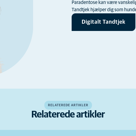
Paradentose kan være vanskelig a
Tandtjek hjælper dig som hundee
Digitalt Tandtjek
RELATEREDE ARTIKLER
Relaterede artikler