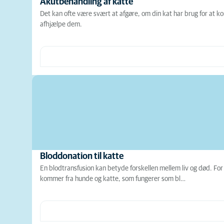
Akutbehandling af katte
Det kan ofte være svært at afgøre, om din kat har brug for at ko
afhjælpe dem.
Bloddonation til katte
En blodtransfusion kan betyde forskellen mellem liv og død. For
kommer fra hunde og katte, som fungerer som bl…