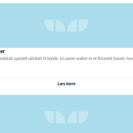
ker
edskab specielt udviklet til hunde. En water walker er et firkantet bassin, h
Læs mere