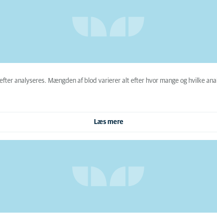
fter analyseres. Mængden af blod varierer alt efter hvor mange og hvilke anal
Læs mere