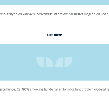
ørsel af nyt blod kan være nødvendigt, når et dyr har mistet meget blod ved en
Læs mere
este hunde. Ca. 80% af voksne hunde har en form for tandproblem og deraf fø