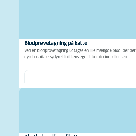
Blodprøvetagning på katte
Ved en blodprøvetagning udtages en lille mængde blod, der dere
dyrehospitalets/dyreklinikkens eget laboratorium eller sen…