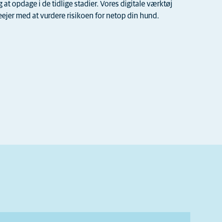
t opdage i de tidlige stadier. Vores digitale værktøj
jer med at vurdere risikoen for netop din hund.