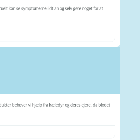
tuelt kan se symptomerne lidt an og selv gøre noget for at
dukter behøver vi hjælp fra kæledyr og deres ejere, da blodet