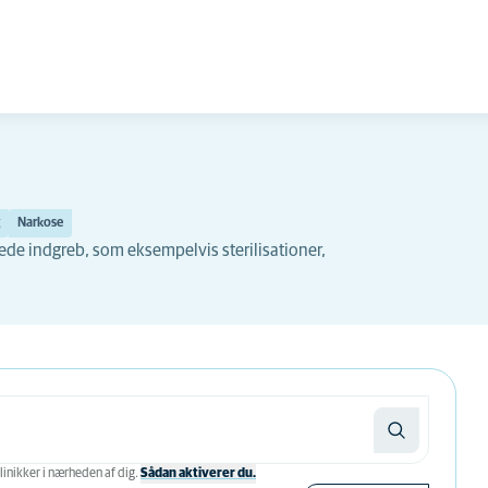
Narkose
ede indgreb, som eksempelvis sterilisationer,
linikker i nærheden af ​​dig.
Sådan aktiverer du.