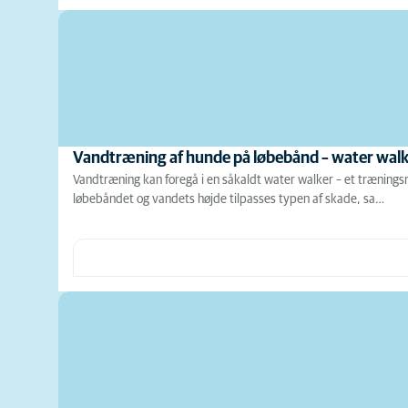
Vandtræning af hunde på løbebånd – water wal
Vandtræning kan foregå i en såkaldt water walker – et træningsr
løbebåndet og vandets højde tilpasses typen af skade, sa…