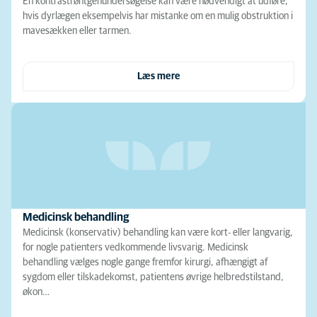
En kontrastrøntgenundersøgelse kan være nødvendigt at udføre,
hvis dyrlægen eksempelvis har mistanke om en mulig obstruktion i
mavesækken eller tarmen.
Læs mere
Medicinsk behandling
Medicinsk (konservativ) behandling kan være kort- eller langvarig,
for nogle patienters vedkommende livsvarig. Medicinsk
behandling vælges nogle gange fremfor kirurgi, afhængigt af
sygdom eller tilskadekomst, patientens øvrige helbredstilstand,
økon…