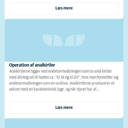
Læs mere
Operation af analkirtler
Analkirtlerne ligger ved endetarmsåbningen som to små kirtler
med åbning ud til huden ca. ”kl 16 og kl 20”, hvis man forestiller sig
endetarmsåbningen som en urskive. Analkirtlerne producerer et
sekret med en karakteristisk lugt, og når dyret har af…
Læs mere