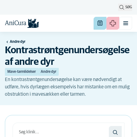
SØG
Andre dyr
Kontrastrøntgenundersøgelse
af andre dyr
Mave-tarmlidelser
Andre dyr
En kontrastrøntgenundersøgelse kan være nødvendigt at
udføre, hvis dyrlægen eksempelvis har mistanke om en mulig
obstruktion i mavesækken eller tarmen.