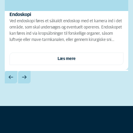
Endoskopi
Ved endoskopi føres et såkaldt endoskop med et kamera ind i det
område, som skal undersøges og eventuelt opereres. Endoskopet
kan føres ind via kropsåbninger til forskellige organer, såsom
luftveje eller mave-tarmkanalen, eller gennem kirurgiske sni…
Læs mere