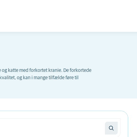
og katte med forkortet kranie. De forkortede
valitet, og kan i mange tilfælde føre til