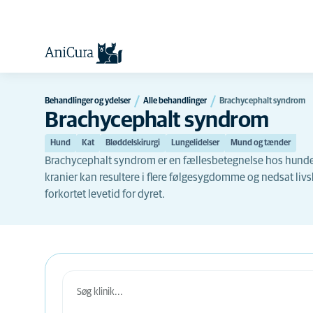
Behandlinger og ydelser
Alle behandlinger
Brachycephalt syndrom
Brachycephalt syndrom
Hund
Kat
Bløddelskirurgi
Lungelidelser
Mund og tænder
Brachycephalt syndrom er en fællesbetegnelse hos hunde 
kranier kan resultere i flere følgesygdomme og nedsat livsk
forkortet levetid for dyret.