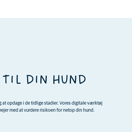
 TIL DIN HUND
t opdage i de tidlige stadier. Vores digitale værktøj
jer med at vurdere risikoen for netop din hund.