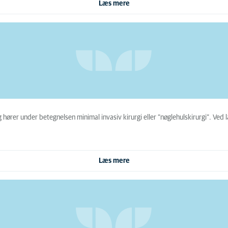
Læs mere
 hører under betegnelsen minimal invasiv kirurgi eller ”nøglehulskirurgi”. Ved 
Læs mere