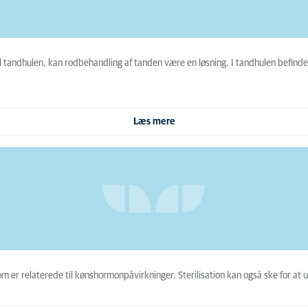
 tandhulen, kan rodbehandling af tanden være en løsning. I tandhulen befinder
Læs mere
om er relaterede til kønshormonpåvirkninger. Sterilisation kan også ske for at