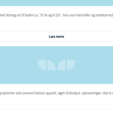
ed åbning ud til huden ca. ”kl 16 og kl 20”, hvis man forestiller sig endetarm
Læs mere
 symptomer som anorexi/nedsat appetit, øget drikkelyst, opkastninger, diar