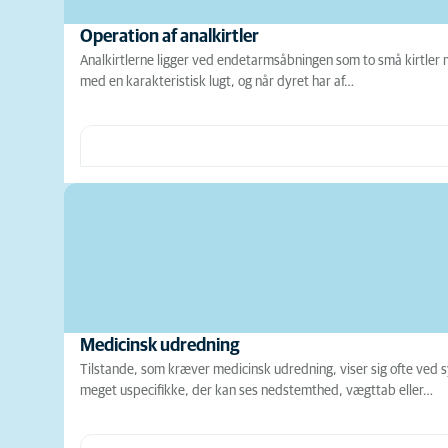
Operation af analkirtler
Analkirtlerne ligger ved endetarmsåbningen som to små kirtler m
med en karakteristisk lugt, og når dyret har af…
Medicinsk udredning
Tilstande, som kræver medicinsk udredning, viser sig ofte ved
meget uspecifikke, der kan ses nedstemthed, vægttab eller…