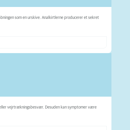
såbningen som en urskive. Analkirtlerne producerer et sekret
ré eller vejrtrækningsbesvær. Desuden kan symptomer være