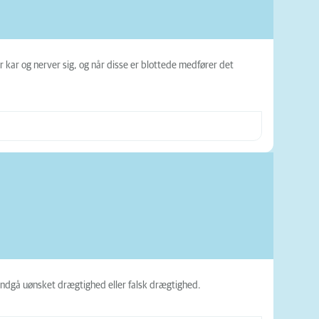
 kar og nerver sig, og når disse er blottede medfører det
 undgå uønsket drægtighed eller falsk drægtighed.