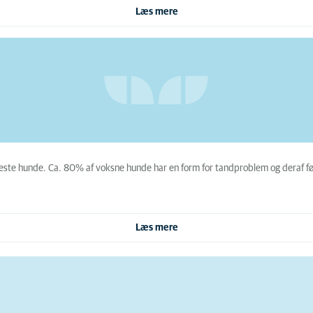
Læs mere
este hunde. Ca. 80% af voksne hunde har en form for tandproblem og deraf fø
Læs mere