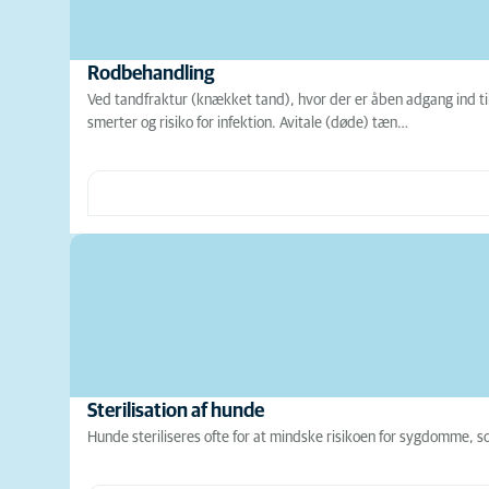
Rodbehandling
Ved tandfraktur (knækket tand), hvor der er åben adgang ind til
smerter og risiko for infektion. Avitale (døde) tæn…
Sterilisation af hunde
Hunde steriliseres ofte for at mindske risikoen for sygdomme, s