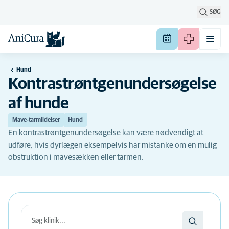
SØG
Hund
Kontrastrøntgenundersøgelse
af hunde
Mave-tarmlidelser
Hund
En kontrastrøntgenundersøgelse kan være nødvendigt at
udføre, hvis dyrlægen eksempelvis har mistanke om en mulig
obstruktion i mavesækken eller tarmen.