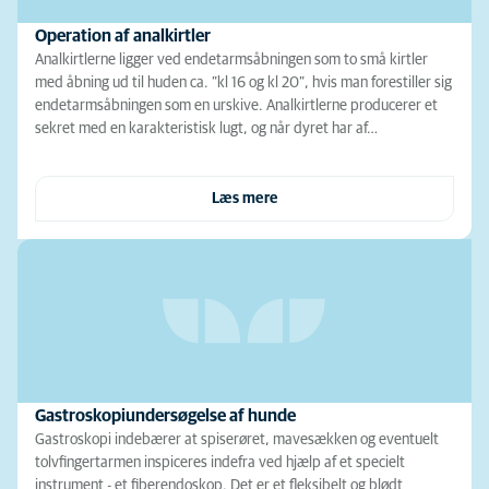
Operation af analkirtler
Analkirtlerne ligger ved endetarmsåbningen som to små kirtler
med åbning ud til huden ca. ”kl 16 og kl 20”, hvis man forestiller sig
endetarmsåbningen som en urskive. Analkirtlerne producerer et
sekret med en karakteristisk lugt, og når dyret har af…
Læs mere
Gastroskopiundersøgelse af hunde
Gastroskopi indebærer at spiserøret, mavesækken og eventuelt
tolvfingertarmen inspiceres indefra ved hjælp af et specielt
instrument - et fiberendoskop. Det er et fleksibelt og blødt