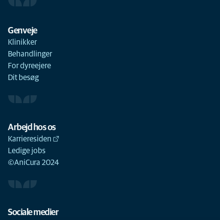
Genveje
Klinikker
Behandlinger
For dyreejere
Dit besøg
Arbejd hos os
Karrieresiden
Ledige jobs
©AniCura 2024
Sociale medier