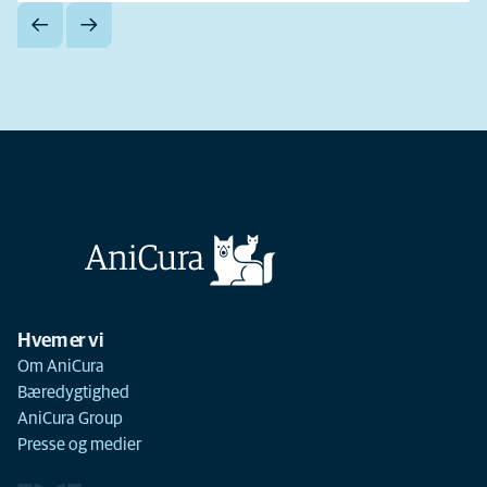
Hvem er vi
Om AniCura
Bæredygtighed
AniCura Group
Presse og medier