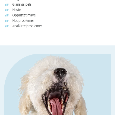
Glansløs pels
Hoste
Oppustet mave
Hudproblemer
Analkirtelproblemer