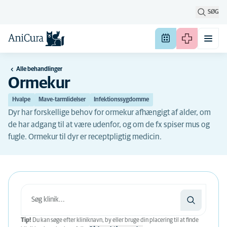
SØG
Alle behandlinger
Ormekur
Hvalpe
Mave-tarmlidelser
Infektionssygdomme
Dyr har forskellige behov for ormekur afhængigt af alder, om
de har adgang til at være udenfor, og om de fx spiser mus og
fugle. Ormekur til dyr er receptpligtig medicin.
Tip!
Du kan søge efter kliniknavn, by eller bruge din placering til at finde