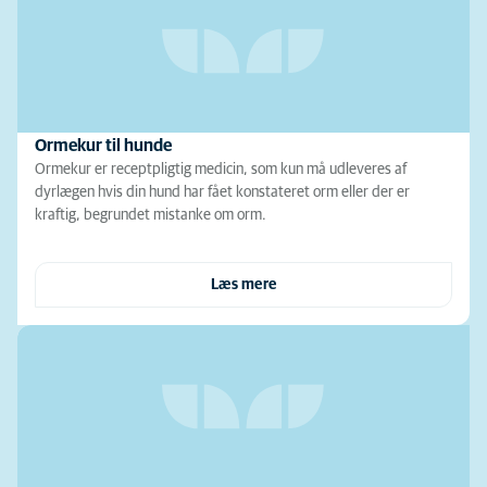
Ormekur til hunde
Ormekur er receptpligtig medicin, som kun må udleveres af
dyrlægen hvis din hund har fået konstateret orm eller der er
kraftig, begrundet mistanke om orm.
Læs mere