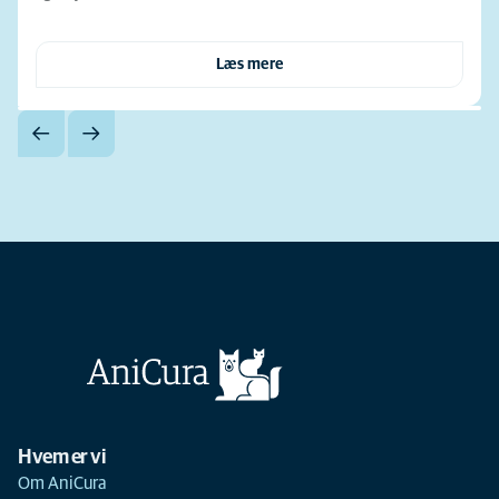
Læs mere
Hvem er vi
Om AniCura