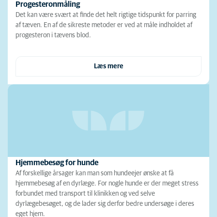
Progesteronmåling
Det kan være svært at finde det helt rigtige tidspunkt for parring
af tæven. En af de sikreste metoder er ved at måle indholdet af
progesteron i tævens blod.
Læs mere
Hjemmebesøg for hunde
Af forskellige årsager kan man som hundeejer ønske at få
hjemmebesøg af en dyrlæge. For nogle hunde er der meget stress
forbundet med transport til klinikken og ved selve
dyrlægebesøget, og de lader sig derfor bedre undersøge i deres
eget hjem.