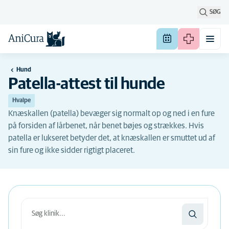
SØG
Hund
Patella-attest til hunde
Hvalpe
Knæskallen (patella) bevæger sig normalt op og ned i en fure
på forsiden af lårbenet, når benet bøjes og strækkes. Hvis
patella er lukseret betyder det, at knæskallen er smuttet ud af
sin fure og ikke sidder rigtigt placeret.