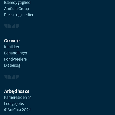
Bæredygtighed
AniCura Group
Presse og medier
Genveje
Klinikker
Behandlinger
For dyreejere
Dit besøg
Arbejd hos os
Karrieresiden
Ledige jobs
©AniCura 2024