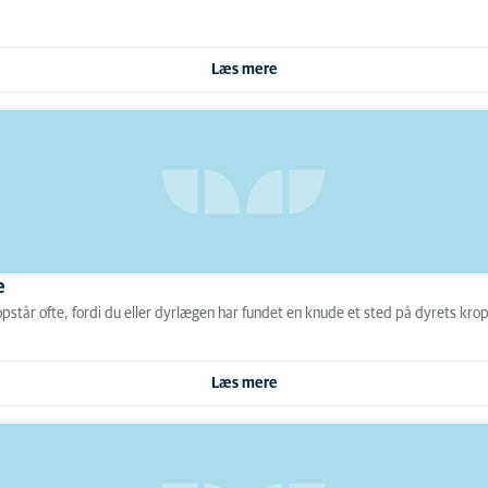
Læs mere
e
står ofte, fordi du eller dyrlægen har fundet en knude et sted på dyrets krop
Læs mere