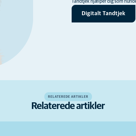
Tandtjek hjælper dig som hundee
Digitalt Tandtjek
RELATEREDE ARTIKLER
Relaterede artikler