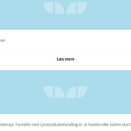
ser.
Læs mere
moterapi. Formålet med cytostatikabehandling er, at hunden eller katten skal 