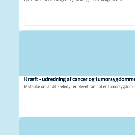
Kræft - udredning af cancer og tumorsygdomm
Mistanke om at dit kæledyr er blevet ramt af en tumorsygdom op