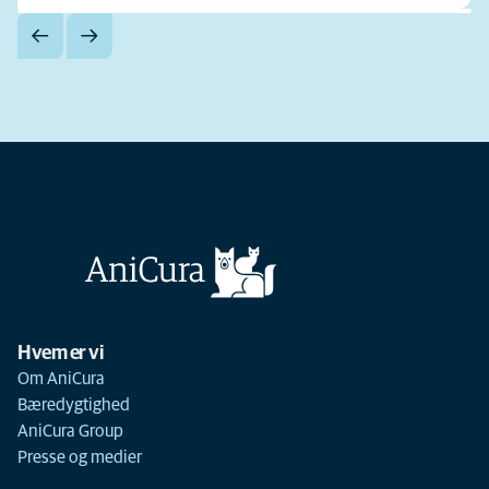
Hvem er vi
Om AniCura
Bæredygtighed
AniCura Group
Presse og medier