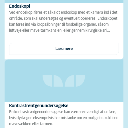
Endoskopi
Ved endoskopi føres et såkaldt endoskop med et kamera ind i det
område, som skal undersøges og eventuelt opereres. Endoskopet
kan føres ind via kropsåbninger til forskellige organer, såsom
luftveje eller mave-tarmkanalen, eller gennem kirurgiske sni…
Læs mere
Kontrastrøntgenundersøgelse
En kontrastrøntgenundersøgelse kan være nødvendigt at udføre,
hvis dyrlægen eksempelvis har mistanke om en mulig obstruktion i
mavesækken eller tarmen.