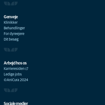
Genveje
Klinikker
Behandlinger
For dyreejere
Dit besøg
Arbejd hos os
Karrieresiden
Ledige jobs
©AniCura 2024
Sociale medier