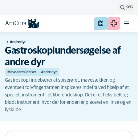
SØG
Andre dyr
Gastroskopiundersøgelse af
andre dyr
Mave-tarmlidelser
Andre dyr
Gastroskopi indebærer at spiserøret, mavesækken og
eventuelt tolvfingertarmen inspiceres indefra ved hjælp af et
specielt instrument - et fiberendoskop. Det er et fleksibelt og
blødt instrument, hvor der for enden er placeret en linse og en
lyskilde.