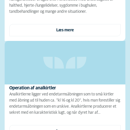
halthed, hjerte-/lungelidelser, sygdomme i bughulen,
tandbehandlinger og mange andre situationer.
Læs mere
Operation af analkirtler
Analkirtlerne ligger ved endetarmsåbningen som to små kirtler
med åbning ud til huden ca. ”kl 16 og kl 20”, hvis man forestiller sig
endetarmsåbningen som en urskive. Analkirtlerne producerer et
sekret med en karakteristisk lugt, og når dyret har af…