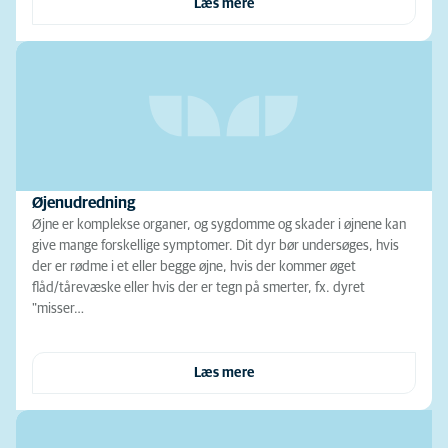
Læs mere
Øjenudredning
Øjne er komplekse organer, og sygdomme og skader i øjnene kan
give mange forskellige symptomer. Dit dyr bør undersøges, hvis
der er rødme i et eller begge øjne, hvis der kommer øget
flåd/tårevæske eller hvis der er tegn på smerter, fx. dyret
"misser…
Læs mere