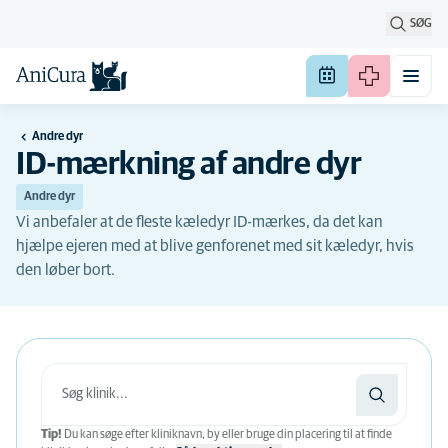
SØG
Andre dyr
ID-mærkning af andre dyr
Andre dyr
Vi anbefaler at de fleste kæledyr ID-mærkes, da det kan
hjælpe ejeren med at blive genforenet med sit kæledyr, hvis
den løber bort.
Tip!
Du kan søge efter kliniknavn, by eller bruge din placering til at finde