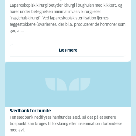
Laparoskopisk kirurgi betyder kirurgi i bughulen med kikkert, og
hører under betegnelsen minimal invasiv kirurgi eller
”nøglehulskirurgi”. Ved laparoskopisk sterilisation fjernes
æggestokkene (ovarierne), der bl.a. producerer de hormoner som
gør, at…
Læs mere
Sædbank for hunde
I en sædbank nedfryses hanhundes sæd, så det på et senere
tidspunkt kan bruges til forskning eller insemination i forbindelse
med avl.