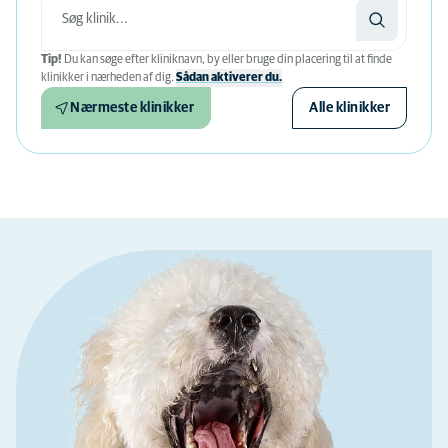
Tip!
Du kan søge efter kliniknavn, by eller bruge din placering til at finde
klinikker i nærheden af ​​dig.
Sådan aktiverer du.
Nærmeste klinikker
Alle klinikker