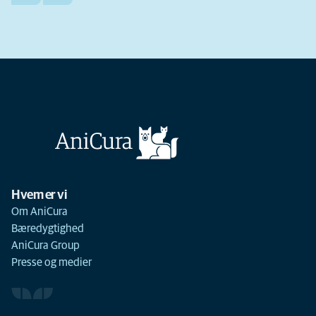
Hvem er vi
Om AniCura
Bæredygtighed
AniCura Group
Presse og medier