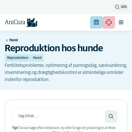
SØG
Hund
Reproduktion hos hunde
Reproduktion
Hund
Fertilitetsproblemer, optimering af parringsdag, sædvurdering,
inseminering og drægtighedskontrol er almindelige områder
indenfor reproduktion.
Tip!
Du kan søge efter kliniknavn, by eller bruge din placering til at finde