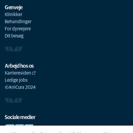
Genveje
Klinikker
Behandlinger
For dyreejere
Dit besøg
Arbejd hos os
Karrieresiden
Ledige jobs
©AniCura 2024
Sociale medier