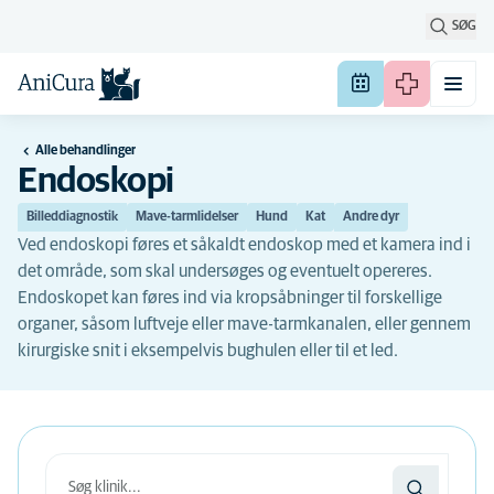
SØG
Alle behandlinger
Endoskopi
Billeddiagnostik
Mave-tarmlidelser
Hund
Kat
Andre dyr
Ved endoskopi føres et såkaldt endoskop med et kamera ind i
det område, som skal undersøges og eventuelt opereres.
Endoskopet kan føres ind via kropsåbninger til forskellige
organer, såsom luftveje eller mave-tarmkanalen, eller gennem
kirurgiske snit i eksempelvis bughulen eller til et led.