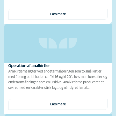
Læs mere
Operation af analkirtler
Analkirtlerne ligger ved endetarmsåbningen som to små kirtler
med åbning ud til huden ca. ”kl 16 og kl 20”, hvis man forestiller sig
endetarmsåbningen som en urskive. Analkirtlerne producerer et
sekret med en karakteristisk lugt, og når dyret har af…
Læs mere