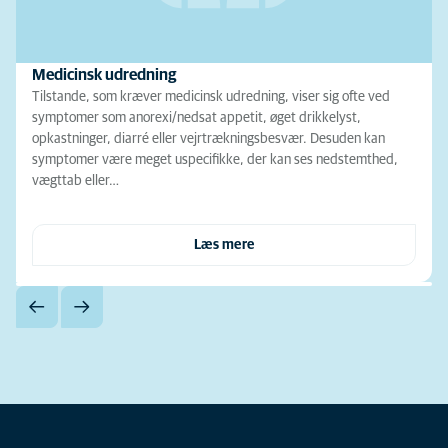
Medicinsk udredning
Tilstande, som kræver medicinsk udredning, viser sig ofte ved
symptomer som anorexi/nedsat appetit, øget drikkelyst,
opkastninger, diarré eller vejrtrækningsbesvær. Desuden kan
symptomer være meget uspecifikke, der kan ses nedstemthed,
vægttab eller…
Læs mere