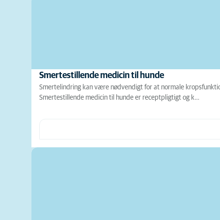
Smertestillende medicin til hunde
Smertelindring kan være nødvendigt for at normale kropsfunktio
Smertestillende medicin til hunde er receptpligtigt og k…