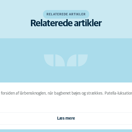
RELATEREDE ARTIKLER
Relaterede artikler
forsiden af lårbensknoglen, når bagbenet bøjes og strækkes. Patella-luksation 
Læs mere