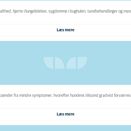
halthed, hjerte-/lungelidelser, sygdomme i bughulen, tandbehandlinger og man
Læs mere
nder fra mindre symptomer, hvorefter hundens tilstand gradvist forværres og
Læs mere