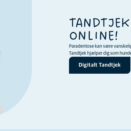
TANDTJEK
ONLINE!
Paradentose kan være vanskelig a
Tandtjek hjælper dig som hundee
Digitalt Tandtjek