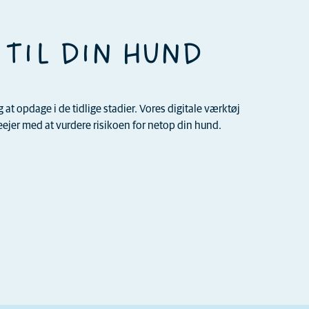
 TIL DIN HUND
t opdage i de tidlige stadier. Vores digitale værktøj
jer med at vurdere risikoen for netop din hund.