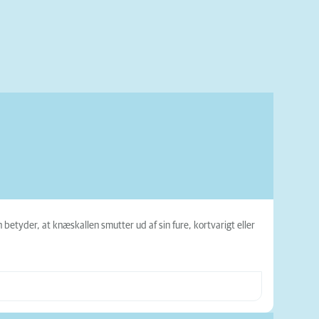
betyder, at knæskallen smutter ud af sin fure, kortvarigt eller