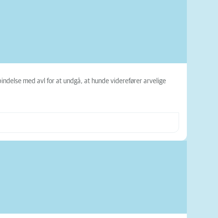
ndelse med avl for at undgå, at hunde viderefører arvelige