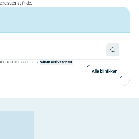
ære svær at finde.
linikker i nærheden af ​​dig.
Sådan aktiverer du.
Alle klinikker