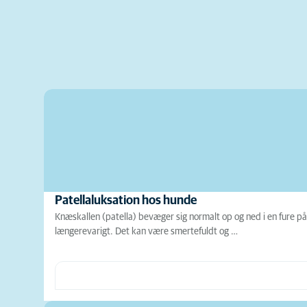
Patellaluksation hos hunde
Knæskallen (patella) bevæger sig normalt op og ned i en fure på 
længerevarigt. Det kan være smertefuldt og …