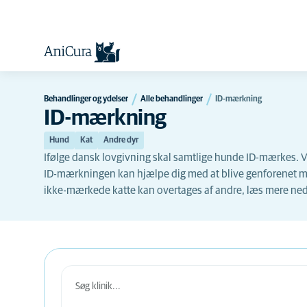
Behandlinger og ydelser
Alle behandlinger
ID-mærkning
ID-mærkning
Hund
Kat
Andre dyr
Ifølge dansk lovgivning skal samtlige hunde ID-mærkes. Vi
ID-mærkningen kan hjælpe dig med at blive genforenet med
ikke-mærkede katte kan overtages af andre, læs mere ned