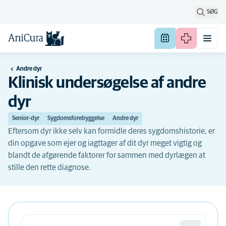
SØG
Andre dyr
Klinisk undersøgelse af andre
dyr
Senior-dyr
Sygdomsforebyggelse
Andre dyr
Eftersom dyr ikke selv kan formidle deres sygdomshistorie, er
din opgave som ejer og iagttager af dit dyr meget vigtig og
blandt de afgørende faktorer for sammen med dyrlægen at
stille den rette diagnose.