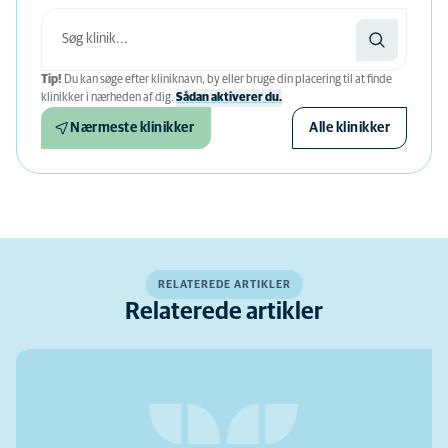
Tip!
Du kan søge efter kliniknavn, by eller bruge din placering til at finde
klinikker i nærheden af ​​dig.
Sådan aktiverer du.
Nærmeste klinikker
Alle klinikker
RELATEREDE ARTIKLER
Relaterede artikler