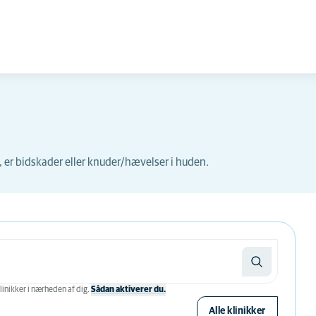
n, er bidskader eller knuder/hævelser i huden.
linikker i nærheden af ​​dig.
Sådan aktiverer du.
Alle klinikker