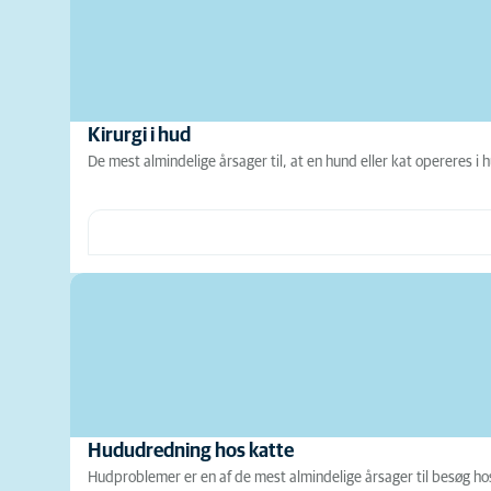
Kirurgi i hud
De mest almindelige årsager til, at en hund eller kat opereres i
Hududredning hos katte
Hudproblemer er en af de mest almindelige årsager til besøg h