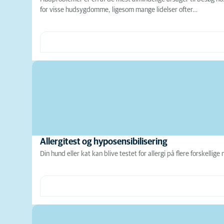
for visse hudsygdomme, ligesom mange lidelser ofter…
Allergitest og hyposensibilisering
Din hund eller kat kan blive testet for allergi på flere forskelli