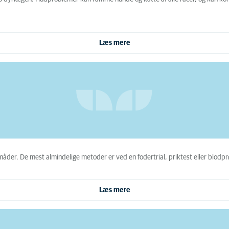
Læs mere
ge måder. De mest almindelige metoder er ved en fodertrial, priktest eller blodp
Læs mere