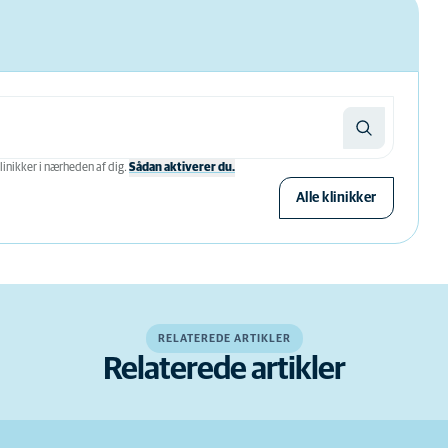
linikker i nærheden af ​​dig.
Sådan aktiverer du.
Alle klinikker
RELATEREDE ARTIKLER
Relaterede artikler