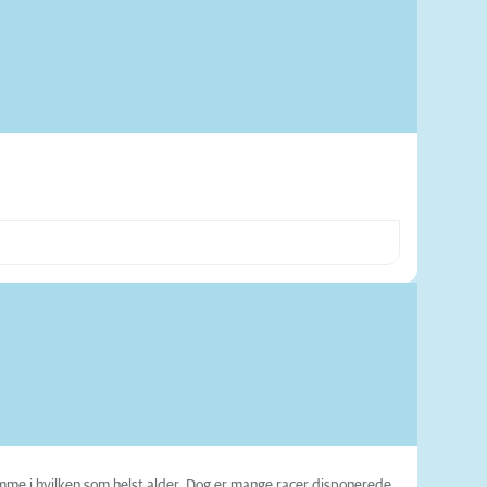
mme i hvilken som helst alder. Dog er mange racer disponerede