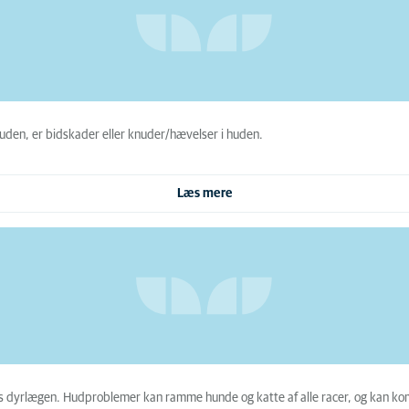
 huden, er bidskader eller knuder/hævelser i huden.
Læs mere
os dyrlægen. Hudproblemer kan ramme hunde og katte af alle racer, og kan ko