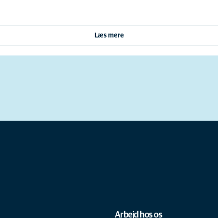
Læs mere
Arbejd hos os