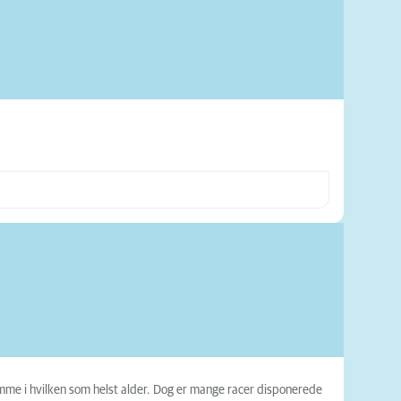
mme i hvilken som helst alder. Dog er mange racer disponerede