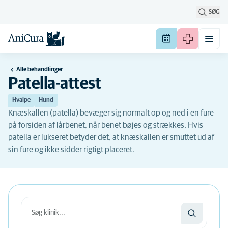
SØG
Alle behandlinger
Patella-attest
Hvalpe
Hund
Knæskallen (patella) bevæger sig normalt op og ned i en fure
på forsiden af lårbenet, når benet bøjes og strækkes. Hvis
patella er lukseret betyder det, at knæskallen er smuttet ud af
sin fure og ikke sidder rigtigt placeret.