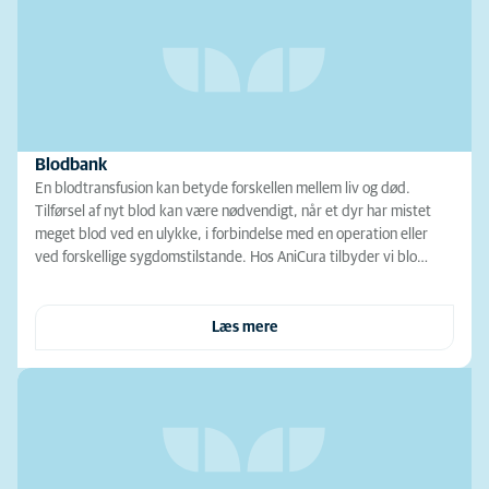
Blodbank
En blodtransfusion kan betyde forskellen mellem liv og død.
Tilførsel af nyt blod kan være nødvendigt, når et dyr har mistet
meget blod ved en ulykke, i forbindelse med en operation eller
ved forskellige sygdomstilstande. Hos AniCura tilbyder vi blo…
Læs mere