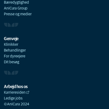
Bæredygtighed
AniCura Group
Presse og medier
Genveje
Klinikker
Behandlinger
For dyreejere
Dit besøg
Arbejd hos os
Karrieresiden
Ledige jobs
©AniCura 2024