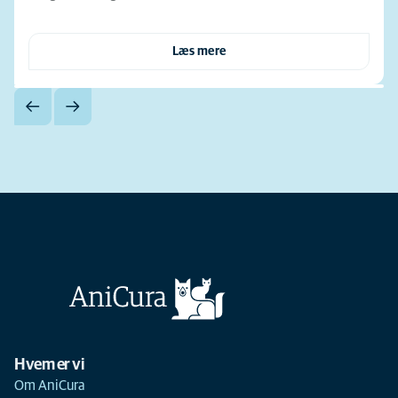
Læs mere
Hvem er vi
Om AniCura