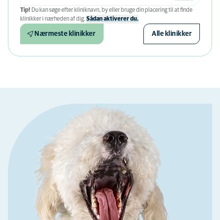
Tip!
Du kan søge efter kliniknavn, by eller bruge din placering til at finde
klinikker i nærheden af ​​dig.
Sådan aktiverer du.
Nærmeste klinikker
Alle klinikker