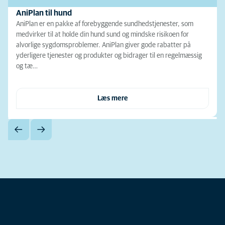
AniPlan til hund
AniPlan er en pakke af forebyggende sundhedstjenester, som
medvirker til at holde din hund sund og mindske risikoen for
alvorlige sygdomsproblemer. AniPlan giver gode rabatter på
yderligere tjenester og produkter og bidrager til en regelmæssig
og tæ…
Læs mere