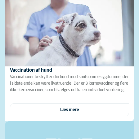
Vaccination af hund
Vaccinationer beskytter din hund mod smitsomme sygdomme, der
i sidste ende kan være livstruende. Der er 3 kernevacciner og flere
ikke-kernevacciner, som tilvælges ud fra en individuel vurdering,
Læs mere