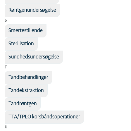
Røntgenundersøgelse
S
Smertestillende
Sterilisation
Sundhedsundersøgelse
T
Tandbehandlinger
Tandekstraktion
Tandrøntgen
TTA/TPLO korsbåndsoperationer
U