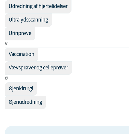
Udredning af hjertelidelser
Ultralydsscanning
Urinprøve
V
Vaccination
Vævsprøver og celleprøver
Ø
Øjenkirurgi
Øjenudredning