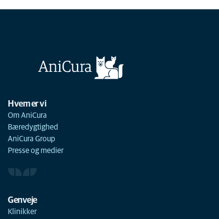
Hvem er vi
Om AniCura
Bæredygtighed
AniCura Group
Presse og medier
Genveje
Klinikker