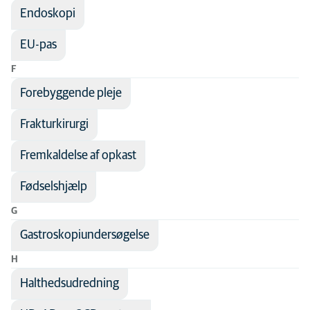
Endoskopi
EU-pas
F
Forebyggende pleje
Frakturkirurgi
Fremkaldelse af opkast
Fødselshjælp
G
Gastroskopiundersøgelse
H
Halthedsudredning