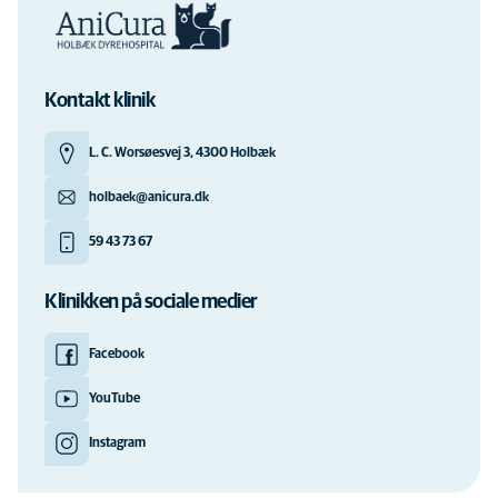
Kontakt klinik
L. C. Worsøesvej 3, 4300 Holbæk
holbaek@anicura.dk
59 43 73 67
Klinikken på sociale medier
Facebook
YouTube
Instagram