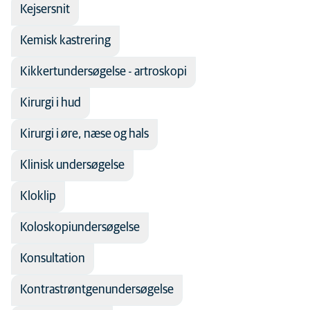
Kejsersnit
Kemisk kastrering
Kikkertundersøgelse - artroskopi
Kirurgi i hud
Kirurgi i øre, næse og hals
Klinisk undersøgelse
Kloklip
Koloskopiundersøgelse
Konsultation
Kontrastrøntgenundersøgelse