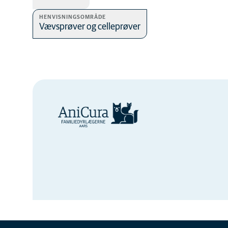
HENVISNINGSOMRÅDE
Vævsprøver og celleprøver