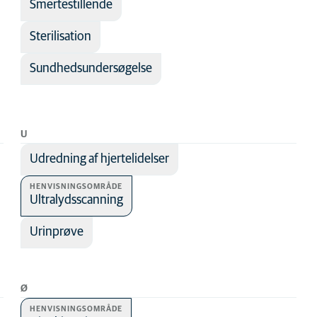
Smertestillende
Sterilisation
Sundhedsundersøgelse
U
Udredning af hjertelidelser
HENVISNINGSOMRÅDE
Ultralydsscanning
Urinprøve
Ø
HENVISNINGSOMRÅDE