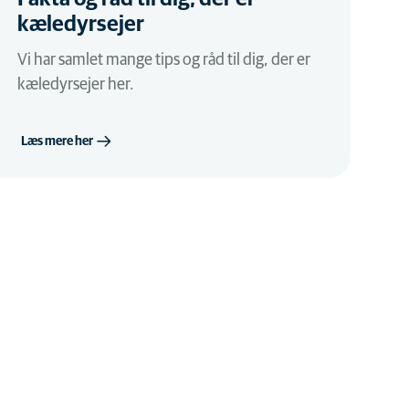
kæledyrsejer
Vi har samlet mange tips og råd til dig, der er
kæledyrsejer her.
Læs mere her