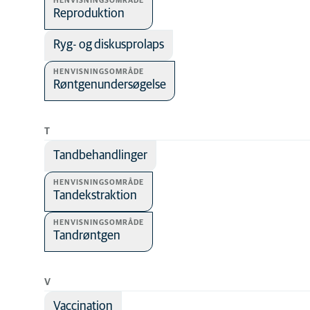
HENVISNINGSOMRÅDE
Reproduktion
Ryg- og diskusprolaps
HENVISNINGSOMRÅDE
Røntgenundersøgelse
T
Tandbehandlinger
HENVISNINGSOMRÅDE
Tandekstraktion
HENVISNINGSOMRÅDE
Tandrøntgen
V
Vaccination