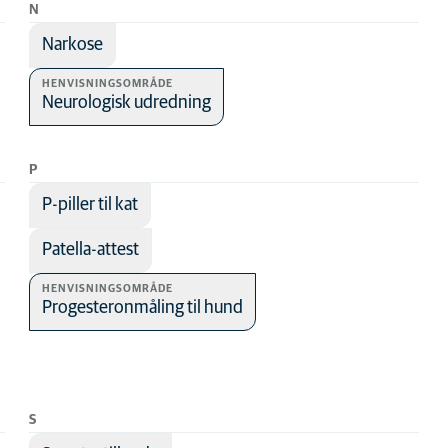
N
Narkose
HENVISNINGSOMRÅDE
Neurologisk udredning
P
P-piller til kat
Patella-attest
HENVISNINGSOMRÅDE
Progesteronmåling til hund
S