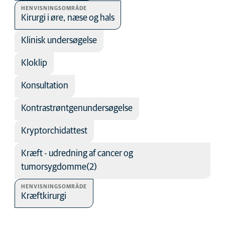
HENVISNINGSOMRÅDE
Kirurgi i øre, næse og hals
Klinisk undersøgelse
Kloklip
Konsultation
Kontrastrøntgenundersøgelse
Kryptorchidattest
Kræft - udredning af cancer og
tumorsygdomme(2)
HENVISNINGSOMRÅDE
Kræftkirurgi